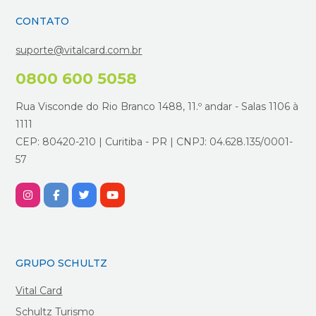
CONTATO
suporte@vitalcard.com.br
0800 600 5058
Rua Visconde do Rio Branco 1488, 11.º andar - Salas 1106 à
1111
CEP: 80420-210 | Curitiba - PR | CNPJ: 04.628.135/0001-
57
GRUPO SCHULTZ
Vital Card
Schultz Turismo