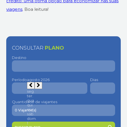
crédito: uma ótima opção para economizar nas suas
viagens
. Boa leitura!
CONSULTAR
PLANO
Destino
Período
Dias
Quantidade de viajantes