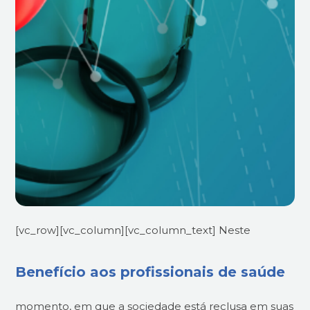
[vc_row][vc_column][vc_column_text]
Neste
Benefício aos profissionais de saúde
momento, em que a sociedade está reclusa em suas