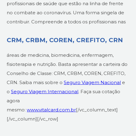
profissionais de saúde que estão na linha de frente
no combate ao coronavírus. Uma forma singela de
contribuir.
Compreende a todos os profissionais nas
CRM, CRBM, COREN, CREFITO, CRN
áreas de medicina, biomedicina, enfermagem,
fisioterapia e nutrição. Basta apresentar a carteira do
Conselho de Classe: CRM, CRBM, COREN, CREFITO,
CRN. Saiba mais sobre o
Seguro Viagem Nacional
e
o
Seguro Viagem Internacional
. Faça sua cotação
agora
mesmo:
www.vitalcard.com.br
[/vc_column_text]
[/vc_column][/vc_row]