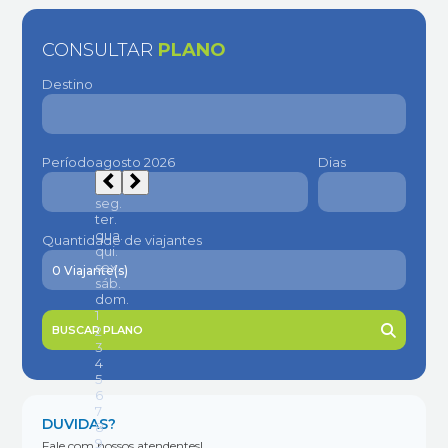
CONSULTAR
PLANO
Destino
Período
Dias
Quantidade de viajantes
BUSCAR PLANO
DUVIDAS?
Fale com nossos atendentes!