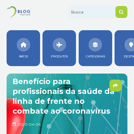
INÍCIO
PRODUTOS
CATEGORIAS
DESTI
Benefício para
profissionais da saúde da
linha de frente no
combate ao coronavírus
2020-04-06