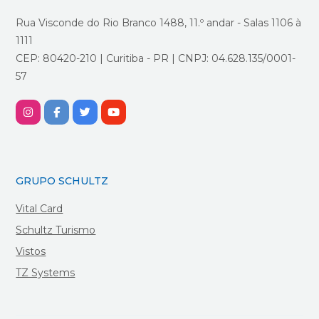
Rua Visconde do Rio Branco 1488, 11.º andar - Salas 1106 à
1111
CEP: 80420-210 | Curitiba - PR | CNPJ: 04.628.135/0001-
57
GRUPO SCHULTZ
Vital Card
Schultz Turismo
Vistos
TZ Systems