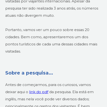
visitadas por viajantes internacionais. Apesar da
pesquisa ter sido realizada 3 anos atrás, os números
atuais não divergem muito.
Portanto, vamos ver um pouco sobre essas 20
cidades. Bem como, apresentaremos um dos
pontos turísticos de cada uma dessas cidades mais
visitadas.
Sobre a pesquisa...
Antes de começarmos, para os curiosos, vamos
deixar aqui o
link do pdf
da pesquisa. Ela está em
inglês, mas nela você pode ver diversos dados;
principalmente os gastos dos visitantes. É bem