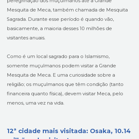
peregrinação dos muçulmanos até a Grande
Mesquita de Meca, também chamada de Mesquita
Sagrada. Durante esse período é quando vão,
basicamente, a maioria desses 10 milhões de
visitantes anuais.
Como é um local sagrado para o Islamismo,
somente muçulmanos podem visitar a Grande
Mesquita de Meca. E uma curiosidade sobre a
religião; os muçulmanos que têm condição (tanto
financeira quanto física), devem visitar Meca, pelo
menos, uma vez na vida.
12ª cidade mais visitada: Osaka, 10.14