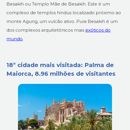
Besakih ou Templo Mãe de Besakih. Este é um
complexo de templos hindus localizado próximo ao
monte Agung, um vulcão ativo. Pura Besakih é um
dos complexos arquitetônicos mais
exóticos do
mundo
.
18ª cidade mais visitada: Palma de
Maiorca, 8.96 milhões de visitantes