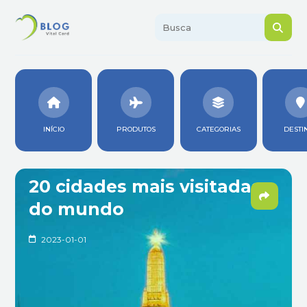
INÍCIO
PRODUTOS
CATEGORIAS
DESTI
20 cidades mais visitadas
do mundo
2023-01-01