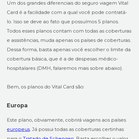
Um dos grandes diferenciais do seguro viagem Vital
Card é a facilidade com a qual você pode contratá-
lo. Isso se deve ao fato que possuímos 5 planos.
Todos esses planos contam com todas as coberturas
e assistências, muda apenas os países de coberturas.
Dessa forma, basta apenas você escolher o limite da
cobertura básica, que é a de despesas médico-
hospitalares (DMH, falaremos mais sobre abaixo).
Bem, os planos do Vital Card são:
Europa
Este plano, obviamente, cobrirá viagens aos países
europeus
. Já possui todas as coberturas certinhas
para o
Tratado de Schengen
. Basta escolher o valor