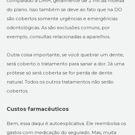
comparado a DMH, geralmente de 2 mil da moeda
do plano. Isso também se deve ao fato que na DO
são cobertos somente urgências e emergências
odontológicas. As são exclusões comuns, por
exemplo, consultas relacionadas a aparelhos.
Outra coisa importante, se você quebrar um dente,
será coberto o tratamento para sanar a dor. Já uma
prótese só será coberta se for perda de dente
natural. Todos os outros tratamentos não serão
cobertos.
Custos farmacêuticos
Bem, essa daqui é autoexplicativa. Ele reembolsa os
gastos com medicação do segurado. Mas, muita