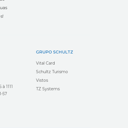
suas
s!
GRUPO SCHULTZ
Vital Card
Schultz Turismo
Vistos
 à 1111
TZ Systems
1-57