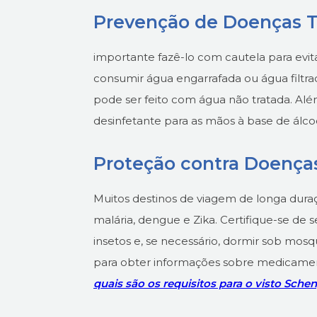
Prevenção de Doenças T
importante fazê-lo com cautela para evita
consumir água engarrafada ou água filtra
pode ser feito com água não tratada. Al
desinfetante para as mãos à base de ál
Proteção contra Doenças
Muitos destinos de viagem de longa dura
malária, dengue e Zika. Certifique-se de 
insetos e, se necessário, dormir sob mos
para obter informações sobre medicament
quais são os requisitos para o visto Sche