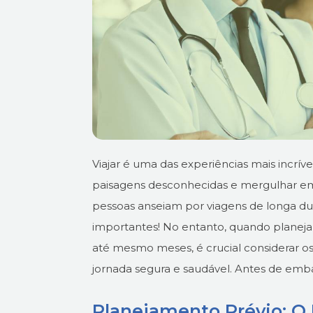
Viajar é uma das experiências mais incrív
paisagens desconhecidas e mergulhar em 
pessoas anseiam por viagens de longa d
importantes! No entanto, quando planej
até mesmo meses, é crucial considerar o
jornada segura e saudável.
Antes de emba
Planejamento Prévio: O 