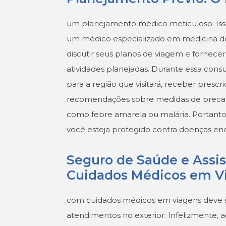
um planejamento médico meticuloso. Is
um médico especializado em medicina de 
discutir seus planos de viagem e fornece
atividades planejadas. Durante essa consu
para a região que visitará, receber pres
recomendações sobre medidas de precauç
como febre amarela ou malária. Portanto
você esteja protegido contra doenças e
Seguro de Saúde e Assis
Cuidados Médicos em V
com cuidados médicos em viagens deve s
atendimentos no exterior. Infelizmente, 