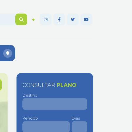
CONSULTAR
PLANO
Destino
Período
Dias