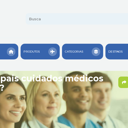
PRODUTOS
CATEGORIAS
DESTINOS
cipais cuidados médicos
?