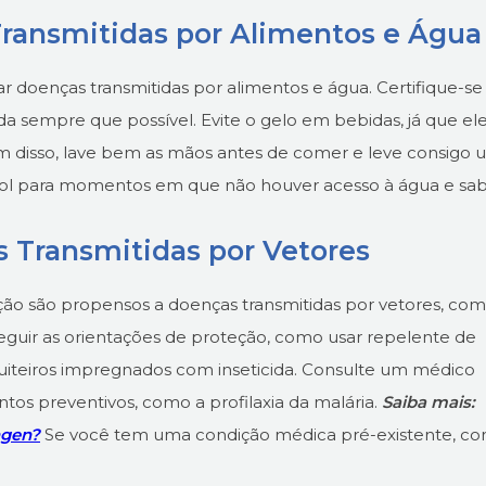
ransmitidas por Alimentos e Água
r doenças transmitidas por alimentos e água. Certifique-se
da sempre que possível. Evite o gelo em bebidas, já que el
ém disso, lave bem as mãos antes de comer e leve consigo
cool para momentos em que não houver acesso à água e sab
 Transmitidas por Vetores
ção são propensos a doenças transmitidas por vetores, co
seguir as orientações de proteção, como usar repelente de
quiteiros impregnados com inseticida. Consulte um médico
os preventivos, como a profilaxia da malária.
Saiba mais:
ngen?
Se você tem uma condição médica pré-existente, c