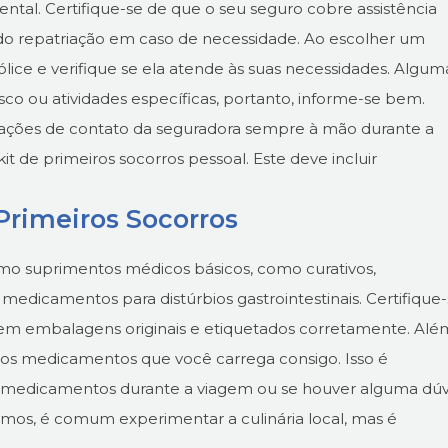
ntal. Certifique-se de que o seu seguro cobre assistência
ndo repatriação em caso de necessidade. Ao escolher um
lice e verifique se ela atende às suas necessidades. Algum
sco ou atividades específicas, portanto, informe-se bem.
mações de contato da seguradora sempre à mão durante a
t de primeiros socorros pessoal. Este deve incluir
Primeiros Socorros
o suprimentos médicos básicos, como curativos,
 medicamentos para distúrbios gastrointestinais. Certifique
m embalagens originais e etiquetados corretamente. Alé
s os medicamentos que você carrega consigo. Isso é
s medicamentos durante a viagem ou se houver alguma dúv
mos, é comum experimentar a culinária local, mas é