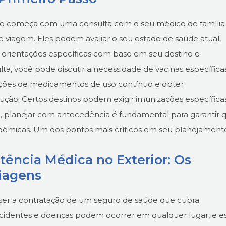
so começa com uma consulta com o seu médico de família
viagem. Eles podem avaliar o seu estado de saúde atual,
r orientações específicas com base em seu destino e
lta, você pode discutir a necessidade de vacinas específica
crições de medicamentos de uso contínuo e obter
ão. Certos destinos podem exigir imunizações específicas
, planejar com antecedência é fundamental para garantir 
ndêmicas.
Um dos pontos mais críticos em seu planejament
tência Médica no Exterior: Os
iagens
er a contratação de um seguro de saúde que cubra
acidentes e doenças podem ocorrer em qualquer lugar, e e