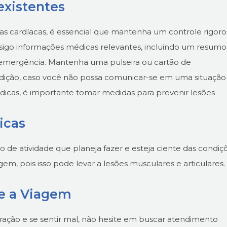
existentes
ças cardíacas, é essencial que mantenha um controle rigor
sigo informações médicas relevantes, incluindo um resumo
 emergência. Mantenha uma pulseira ou cartão de
ndição, caso você não possa comunicar-se em uma situação
cas, é importante tomar medidas para prevenir lesões
icas
po de atividade que planeja fazer e esteja ciente das condiç
em, pois isso pode levar a lesões musculares e articulares.
e a Viagem
ação e se sentir mal, não hesite em buscar atendimento