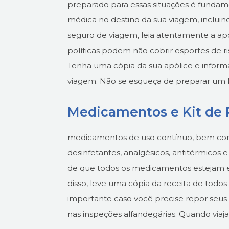
preparado para essas situações é fundame
médica no destino da sua viagem, inclui
seguro de viagem, leia atentamente a apó
políticas podem não cobrir esportes de ri
Tenha uma cópia da sua apólice e infor
viagem.
Não se esqueça de preparar um ki
Medicamentos e Kit de 
medicamentos de uso contínuo, bem com
desinfetantes, analgésicos, antitérmicos e
de que todos os medicamentos estejam e
disso, leve uma cópia da receita de todo
importante caso você precise repor seu
nas inspeções alfandegárias.
Quando viaja