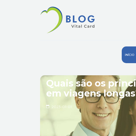
INÍCIO
Quais são os prin
em viagens longas
2023-01-01