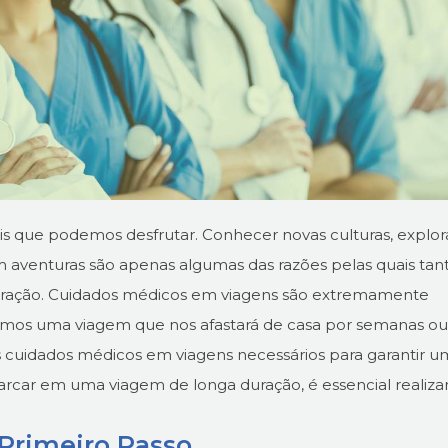
eis que podemos desfrutar. Conhecer novas culturas, explor
aventuras são apenas algumas das razões pelas quais tan
uração. Cuidados médicos em viagens são extremamente
amos uma viagem que nos afastará de casa por semanas ou
s cuidados médicos em viagens necessários para garantir 
rcar em uma viagem de longa duração, é essencial realiza
Primeiro Passo