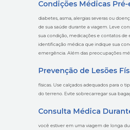
Condições Médicas Pré-
diabetes, asma, alergias severas ou doen
de sua saúde durante a viagem. Leve con
sua condição, medicações e contatos de
identificação médica que indique sua co
emergência.
Além das preocupações médi
Prevenção de Lesões Fís
físicas. Use calçados adequados para o ti
do terreno. Evite sobrecarregar sua bagag
Consulta Médica Durant
você estiver em uma viagem de longa dur