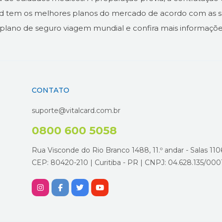
ard tem os melhores planos do mercado de acordo com as 
 plano de seguro viagem mundial e confira mais informaçõe
CONTATO
suporte@vitalcard.com.br
0800 600 5058
Rua Visconde do Rio Branco 1488, 11.º andar - Salas 1106
CEP: 80420-210 | Curitiba - PR | CNPJ: 04.628.135/000