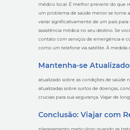
médico local. É melhor prevenir do que 
um problema de saúde menor se torne al
variar significativamente de um país para
assistência médica no seu destino. Se vo
contato com serviços de emergência e co
como um telefone via satélite.
À medida 
Mantenha-se Atualizado
atualizado sobre as condições de saúde 
atualizadas sobre surtos de doenças, co
cruciais para sua segurança.
Viajar de lo
Conclusão: Viajar com 
planejamento meticuloso quando se trata