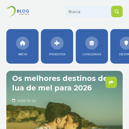
INÍCIO
PRODUTOS
CATEGORIAS
DESTI
Os melhores destinos de
lua de mel para 2026
2025-12-24