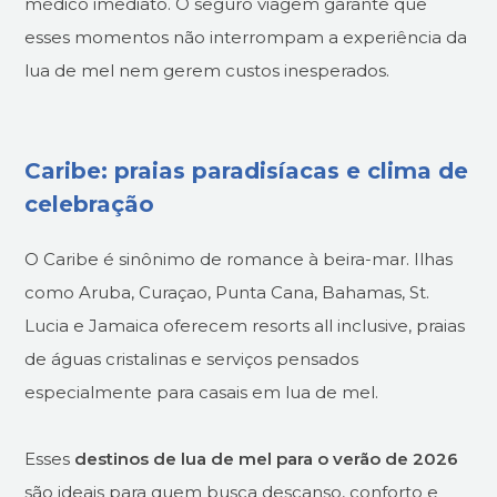
médico imediato. O seguro viagem garante que
esses momentos não interrompam a experiência da
lua de mel nem gerem custos inesperados.
Caribe: praias paradisíacas e clima de
celebração
O Caribe é sinônimo de romance à beira-mar. Ilhas
como Aruba, Curaçao, Punta Cana, Bahamas, St.
Lucia e Jamaica oferecem resorts all inclusive, praias
de águas cristalinas e serviços pensados
especialmente para casais em lua de mel.
Esses
destinos de lua de mel para o verão de 2026
são ideais para quem busca descanso, conforto e