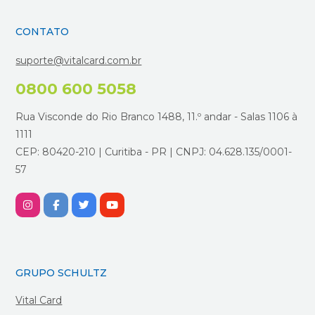
CONTATO
suporte@vitalcard.com.br
0800 600 5058
Rua Visconde do Rio Branco 1488, 11.º andar - Salas 1106 à
1111
CEP: 80420-210 | Curitiba - PR | CNPJ: 04.628.135/0001-
57
GRUPO SCHULTZ
Vital Card