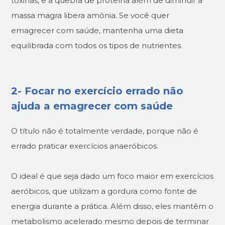
toxinas, e a quebra de proteína além de diminuir a
massa magra libera amônia. Se você quer
emagrecer com saúde, mantenha uma dieta
equilibrada com todos os tipos de nutrientes.
2- Focar no exercício errado não
ajuda a emagrecer com saúde
O título não é totalmente verdade, porque não é
errado praticar exercícios anaeróbicos.
O ideal é que seja dado um foco maior em exercícios
aeróbicos, que utilizam a gordura como fonte de
energia durante a prática. Além disso, eles mantêm o
metabolismo acelerado mesmo depois de terminar