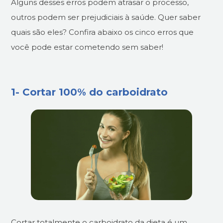
Alguns desses erros podem atrasar o processo,
outros podem ser prejudiciais à saúde. Quer saber
quais são eles? Confira abaixo os cinco erros que
você pode estar cometendo sem saber!
1- Cortar 100% do carboidrato
Cortar totalmente o carboidrato da dieta é um