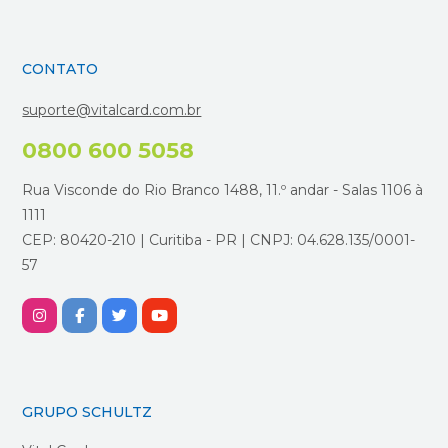
CONTATO
suporte@vitalcard.com.br
0800 600 5058
Rua Visconde do Rio Branco 1488, 11.º andar - Salas 1106 à
1111
CEP: 80420-210 | Curitiba - PR | CNPJ: 04.628.135/0001-
57
GRUPO SCHULTZ