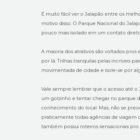
É muito fácil ver o Jalapão entre os melho
motivo disso. O Parque Nacional do Jalapã
pouco mais isolado em um contato diret
A maioria dos atrativos são voltados pros e
por lá. Trilhas tranquilas pelas incríveis 
movimentada de cidade e isole-se por alg
Vale sempre lembrar que o acesso até o J
um golzinho e tentar chegar no parque de
conhecimento do local. Mas, não se preo
praticamente todas agências de viagem do
também possui roteiros sensacionais pro