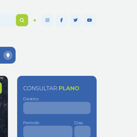
CONSULTAR
PLANO
Destino
Período
Dias