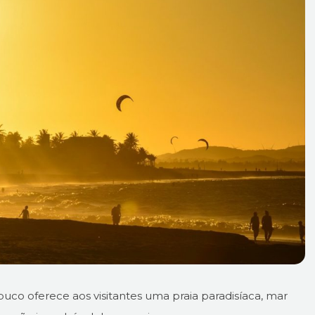
co oferece aos visitantes uma praia paradisíaca, mar