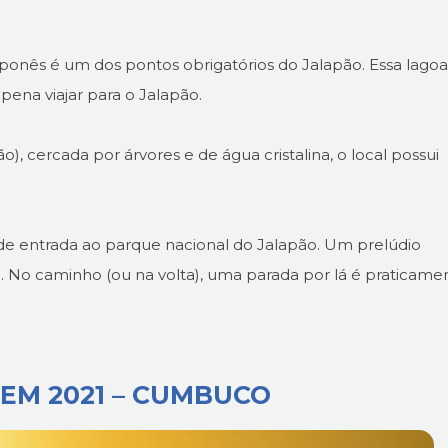
ponês é um dos pontos obrigatórios do Jalapão. Essa lagoa
pena viajar para o Jalapão.
), cercada por árvores e de água cristalina, o local possui
e entrada ao parque nacional do Jalapão. Um prelúdio
e. No caminho (ou na volta), uma parada por lá é praticame
 EM 2021 – CUMBUCO