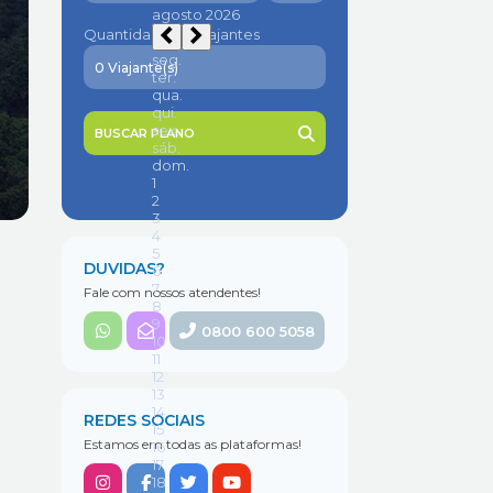
Quantidade de viajantes
BUSCAR PLANO
DUVIDAS?
Fale com nossos atendentes!
0800 600 5058
REDES SOCIAIS
Estamos em todas as plataformas!