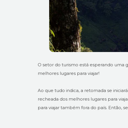
O setor do turismo está esperando uma g
melhores lugares para viajar!
Ao que tudo indica, a retomada se iniciar
recheada dos melhores lugares para viaja
para viajar também fora do país. Então, s