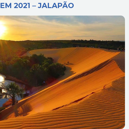
EM 2021 – JALAPÃO