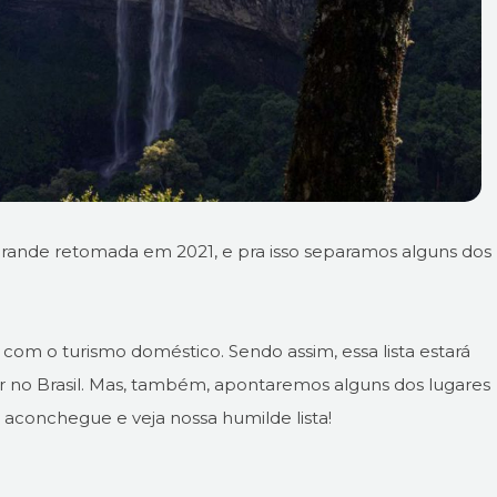
rande retomada em 2021, e pra isso separamos alguns dos
á com o turismo doméstico. Sendo assim, essa lista estará
r no Brasil. Mas, também, apontaremos alguns dos lugares
e aconchegue e veja nossa humilde lista!