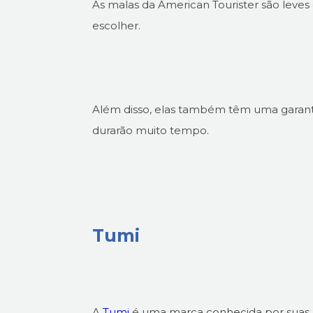
As malas da American Tourister são leves
escolher.
Além disso, elas também têm uma garanti
durarão muito tempo.
Tumi
A
Tumi
é uma marca conhecida por suas m