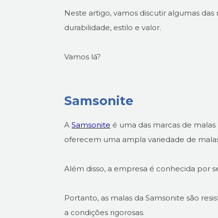
Neste artigo, vamos discutir algumas das
durabilidade, estilo e valor.
Vamos lá?
Samsonite
A
Samsonite
é uma das marcas de malas p
oferecem uma ampla variedade de malas d
Além disso, a empresa é conhecida por se
Portanto, as malas da Samsonite são resis
a condições rigorosas.