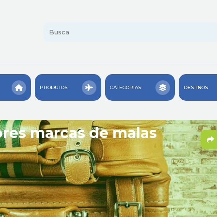
PRODUTOS
CATEGORIAS
DESTINOS
ores marcas de malas