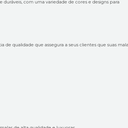
 e duráveis, com uma variedade de cores e designs para
a de qualidade que assegura a seus clientes que suas mal
alas de alta qualidade e luxuosas.