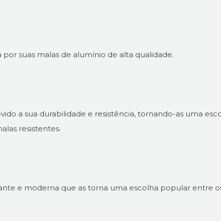
or suas malas de alumínio de alta qualidade.
vido a sua durabilidade e resistência, tornando-as uma esc
las resistentes.
ante e moderna que as torna uma escolha popular entre o