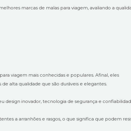
 melhores marcas de malas para viagem, avaliando a qualid
ara viagem mais conhecidas e populares. Afinal, eles
e alta qualidade que são duráveis e elegantes.
u design inovador, tecnologia de segurança e confiabilidad
tentes a arranhões e rasgos, o que significa que podem resis