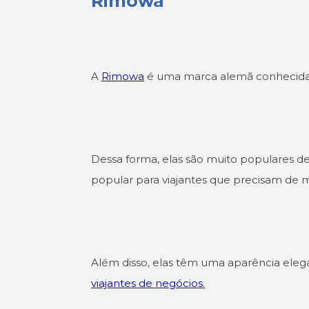
Rimowa
A
Rimowa
é uma marca alemã conhecida p
Dessa forma, elas são muito populares de
popular para viajantes que precisam de ma
Além disso, elas têm uma aparência eleg
viajantes de negócios.