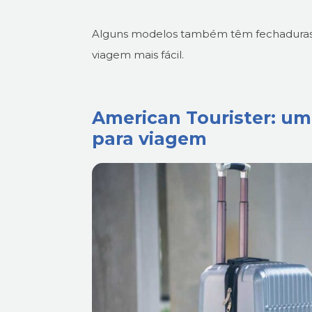
Alguns modelos também têm fechaduras d
viagem mais fácil.
American Tourister: u
para viagem