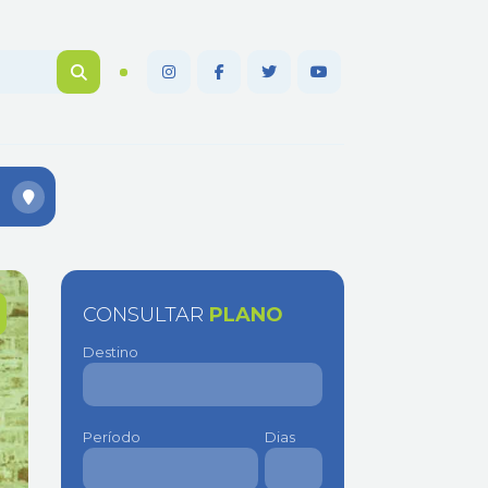
CONSULTAR
PLANO
Destino
Período
Dias