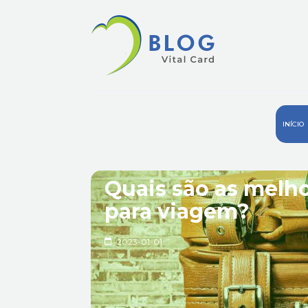
INÍCIO
Quais são as melh
para viagem?
2023-01-01