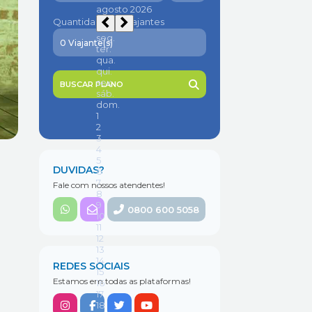
Quantidade de viajantes
BUSCAR PLANO
DUVIDAS?
Fale com nossos atendentes!
0800 600 5058
REDES SOCIAIS
Estamos em todas as plataformas!