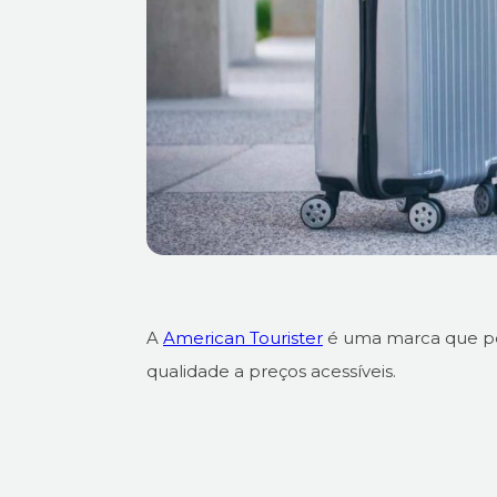
A
American Tourister
é uma marca que per
qualidade a preços acessíveis.