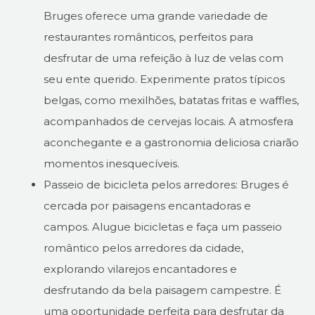
Bruges oferece uma grande variedade de
restaurantes românticos, perfeitos para
desfrutar de uma refeição à luz de velas com
seu ente querido. Experimente pratos típicos
belgas, como mexilhões, batatas fritas e waffles,
acompanhados de cervejas locais. A atmosfera
aconchegante e a gastronomia deliciosa criarão
momentos inesquecíveis.
Passeio de bicicleta pelos arredores: Bruges é
cercada por paisagens encantadoras e
campos. Alugue bicicletas e faça um passeio
romântico pelos arredores da cidade,
explorando vilarejos encantadores e
desfrutando da bela paisagem campestre. É
uma oportunidade perfeita para desfrutar da