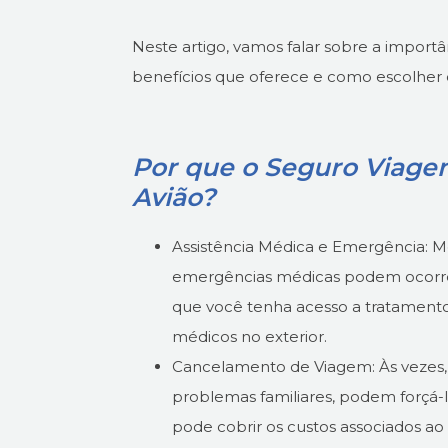
Neste artigo, vamos falar sobre a importâ
benefícios que oferece e como escolher o
Por que o Seguro Viagem
Avião?
Assistência Médica e Emergência: 
emergências médicas podem ocorre
que você tenha acesso a tratament
médicos no exterior.
Cancelamento de Viagem: Às vezes, 
problemas familiares, podem forçá-
pode cobrir os custos associados ao