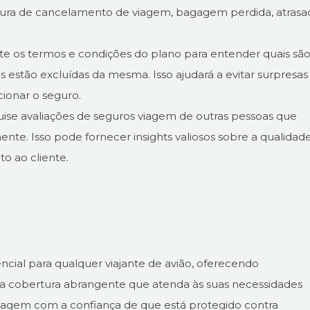
tura de cancelamento de viagem, bagagem perdida, atrasa
te os termos e condições do plano para entender quais são
es estão excluídas da mesma. Isso ajudará a evitar surpresas
cionar o seguro.
se avaliações de seguros viagem de outras pessoas que
ente. Isso pode fornecer insights valiosos sobre a qualidad
to ao cliente.
ial para qualquer viajante de avião, oferecendo
uma cobertura abrangente que atenda às suas necessidades
viagem com a confiança de que está protegido contra