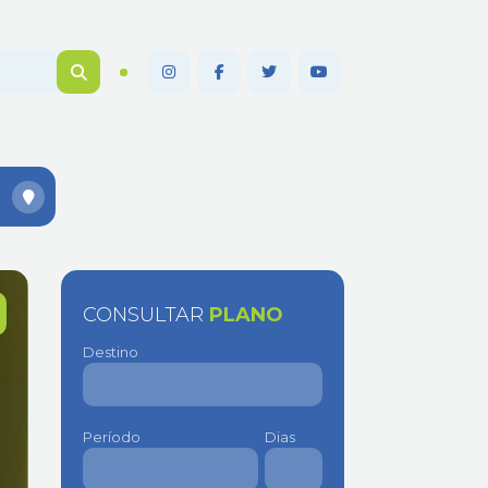
CONSULTAR
PLANO
Destino
Período
Dias