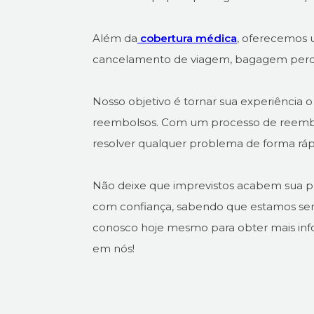
Além da
cobertura médica
, oferecemos u
cancelamento de viagem, bagagem perdida 
Nosso objetivo é tornar sua experiência o 
reembolsos. Com um processo de reembol
resolver qualquer problema de forma rápi
Não deixe que imprevistos acabem sua pr
com confiança, sabendo que estamos sem
conosco hoje mesmo para obter mais inf
em nós!