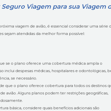
 Seguro Viagem para sua Viagem 
róxima viagem de avião, é essencial considerar uma série 
des sejam atendidas da melhor forma possível:
que se o plano oferece uma cobertura médica ampla o
sso inclui despesas médicas, hospitalares e odontológicas, 
ia, se necessário.
 de que o plano oferece cobertura para todos os destinos 
de avião. Alguns planos podem ter restrições geográficas,
dadosamente.
tura básica, considere quais benefícios adicionais são