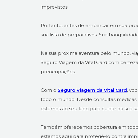
imprevistos.
Portanto, antes de embarcar em sua próx
sua lista de preparativos. Sua tranquilidad
Na sua próxima aventura pelo mundo, via
Seguro Viagem da Vital Card com certez
preocupações.
Com o
Seguro Viagem da Vital Card
, vo
todo o mundo. Desde consultas médicas a
estamos ao seu lado para cuidar da sua s
Também oferecemos cobertura em todos o
estamos aqui para protegê-lo contra impr