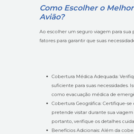
Como Escolher o Melhor
Avião?
Ao escolher um seguro viagem para sua p
fatores para garantir que suas necessida
Cobertura Médica Adequada: Verifi
suficiente para suas necessidades. I
como evacuação médica de emergênc
Cobertura Geográfica: Certifique-se
pretende visitar durante sua viagem 
portanto, verifique os detalhes cui
Benefícios Adicionais: Além da cober