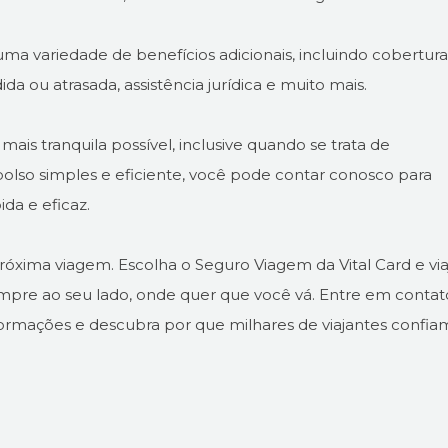
ma variedade de benefícios adicionais, incluindo cobertur
ou atrasada, assistência jurídica e muito mais.
mais tranquila possível, inclusive quando se trata de
so simples e eficiente, você pode contar conosco para
da e eficaz.
óxima viagem. Escolha o Seguro Viagem da Vital Card e via
pre ao seu lado, onde quer que você vá. Entre em contat
ormações e descubra por que milhares de viajantes confia