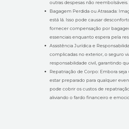
outras despesas não reembolsáveis.
Bagagem Perdida ou Atrasada: Imag
está lá. Isso pode causar desconfort
fornecer compensação por bagagem 
essenciais enquanto espera pela re
Assistência Jurídica e Responsabilida
complicadas no exterior, o seguro v
responsabilidade civil, garantindo q
Repatriação de Corpo: Embora seja 
estar preparado para qualquer even
pode cobrir os custos de repatriaç
aliviando o fardo financeiro e emoci