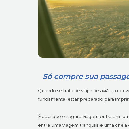
Só compre sua passag
Quando se trata de viajar de avião, a con
fundamental estar preparado para imprev
É aqui que o seguro viagem entra em cen
entre uma viagem tranquila e uma cheia