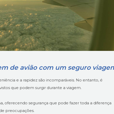
em de avião com um seguro viage
veniência e a rapidez são incomparáveis. No entanto, é
istos que podem surgir durante a viagem.
a, oferecendo segurança que pode fazer toda a diferença
 de preocupações.