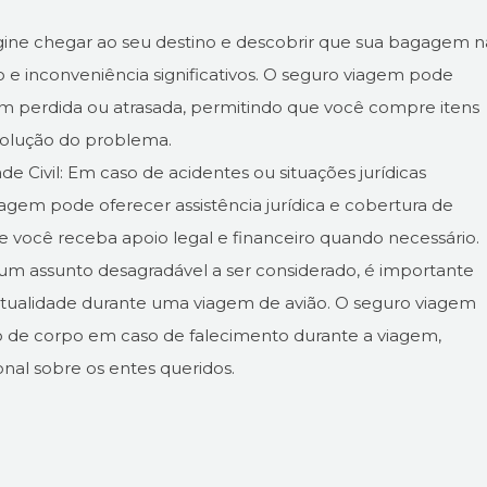
ine chegar ao seu destino e descobrir que sua bagagem 
o e inconveniência significativos. O seguro viagem pode
perdida ou atrasada, permitindo que você compre itens
solução do problema.
de Civil: Em caso de acidentes ou situações jurídicas
iagem pode oferecer assistência jurídica e cobertura de
ue você receba apoio legal e financeiro quando necessário.
um assunto desagradável a ser considerado, é importante
tualidade durante uma viagem de avião. O seguro viagem
ão de corpo em caso de falecimento durante a viagem,
onal sobre os entes queridos.