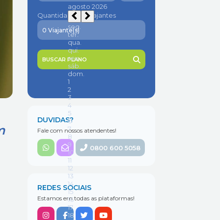
Quantidade de viajantes
BUSCAR PLANO
DUVIDAS?
m
Fale com nossos atendentes!
0800 600 5058
REDES SOCIAIS
Estamos em todas as plataformas!