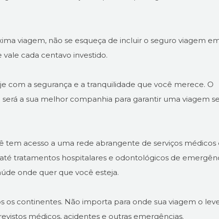
ima viagem, não se esqueça de incluir o seguro viagem e
e vale cada centavo investido.
je com a segurança e a tranquilidade que você merece. O
a será a sua melhor companhia para garantir uma viagem 
cê tem acesso a uma rede abrangente de serviços médicos
té tratamentos hospitalares e odontológicos de emergênc
aúde onde quer que você esteja.
s continentes. Não importa para onde sua viagem o leve
evistos médicos, acidentes e outras emergências.