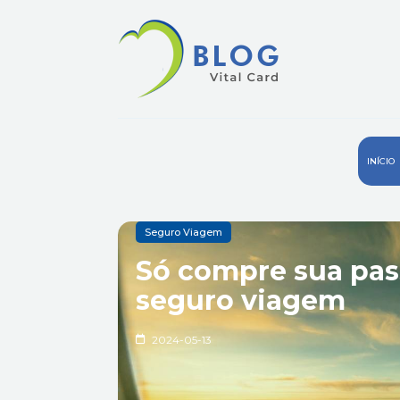
INÍCIO
Seguro Viagem
Só compre sua pa
seguro viagem
2024-05-13