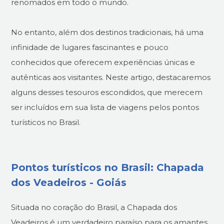
renomados em todo o mundo.
No entanto, além dos destinos tradicionais, há uma
infinidade de lugares fascinantes e pouco
conhecidos que oferecem experiências únicas e
autênticas aos visitantes. Neste artigo, destacaremos
alguns desses tesouros escondidos, que merecem
ser incluídos em sua lista de viagens pelos pontos
turísticos no Brasil.
Pontos turísticos no Brasil: Chapada
dos Veadeiros - Goiás
Situada no coração do Brasil, a Chapada dos
Veadeiros é um verdadeiro paraíso para os amantes