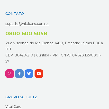
CONTATO
suporte@vitalcard.com.br
0800 600 5058
Rua Visconde do Rio Branco 1488, 11.º andar - Salas 1106 à
1111
CEP: 80420-210 | Curitiba - PR | CNPJ: 04.628.135/0001-
57
GRUPO SCHULTZ
Vital Card