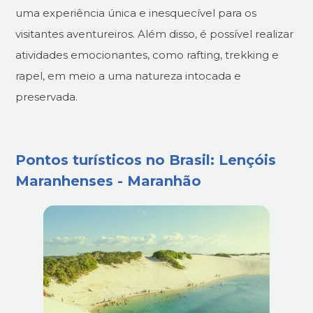
uma experiência única e inesquecível para os
visitantes aventureiros. Além disso, é possível realizar
atividades emocionantes, como rafting, trekking e
rapel, em meio a uma natureza intocada e
preservada.
Pontos turísticos no Brasil: Lençóis
Maranhenses - Maranhão