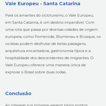
Vale Europeu - Santa Catarina
Para os amantes do cicloturismo, o Vale Europeu,
em Santa Catarina, é um destino imperdível. Com
uma rota que passa por diversas cidades de origem
europeia, como Pomerode, Blumenau e Brusque, os
ciclistas podem desfrutar de belas paisagens,
arquitetura encantadora, gastronomia típica e a
hospitalidade dos descendentes de imigrantes. O
Vale Europeu oferece uma maneira única de
explorar o Brasil sobre duas rodas.
Conclusão
Ao planejar sua próxima viagem pelos pontos