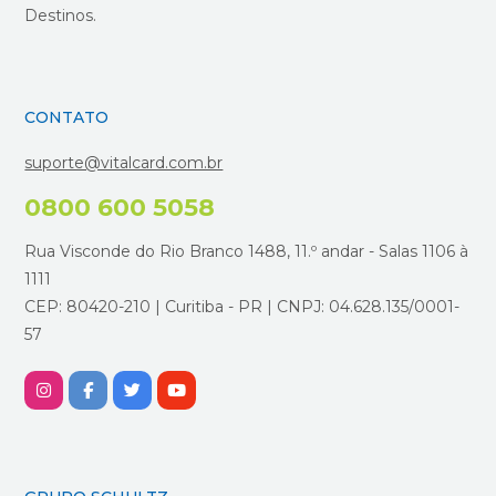
Destinos.
CONTATO
suporte@vitalcard.com.br
0800 600 5058
Rua Visconde do Rio Branco 1488, 11.º andar - Salas 1106 à
1111
CEP: 80420-210 | Curitiba - PR | CNPJ: 04.628.135/0001-
57