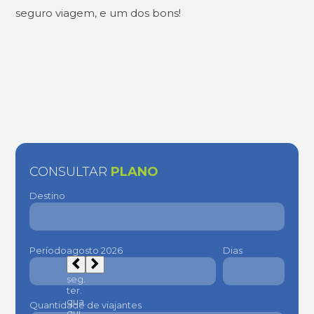
seguro viagem, e um dos bons!
CONSULTAR
PLANO
Destino
Período
Dias
Quantidade de viajantes