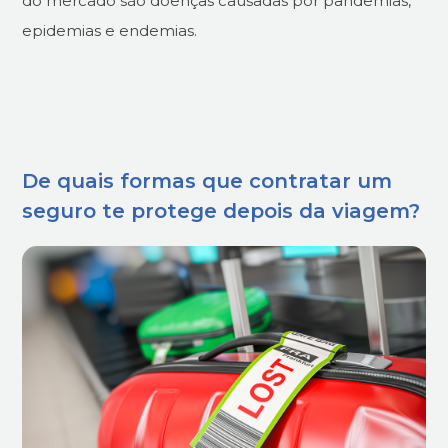
do mercado são doenças causadas por pandemias,
epidemias e endemias.
De quais formas que contratar um
seguro te protege depois da viagem?