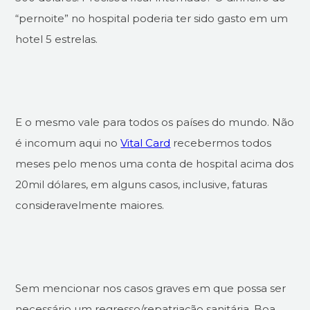
“pernoite” no hospital poderia ter sido gasto em um
hotel 5 estrelas.
E o mesmo vale para todos os países do mundo. Não
é incomum aqui no
Vital Card
recebermos todos
meses pelo menos uma conta de hospital acima dos
20mil dólares, em alguns casos, inclusive, faturas
consideravelmente maiores.
Sem mencionar nos casos graves em que possa ser
necessário um regresso/repatriação sanitária. Boa