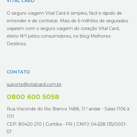
VITAL CARD
O seguro viagem Vital Card é simples, fácil e rápido de
entender e de contratar. Mais de 6 milhões de segurados
viajaram com o seguro viagem do coração Vital Card,
eleito Nº1 pelos consumidores, no blog Melhores
Destinos.
CONTATO
suporte@vitalcard.com.br
0800 600 5058
Rua Visconde do Rio Branco 1488, 11.º andar - Salas 1106 à
1111
CEP: 80420-210 | Curitiba - PR | CNPJ: 04.628.135/0001-
57