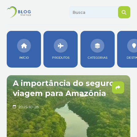
INÍCIO
PRODUTOS
CATEGORIAS
DESTI
A importância do seguro
viagem para Amazônia
2025-10-28