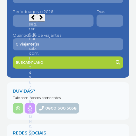
Período
Dias
Quantidade de viajantes
BUSCAR PLANO
DUVIDAS?
Fale com nossos atendentes!
0800 600 5058
REDES SOCIAIS