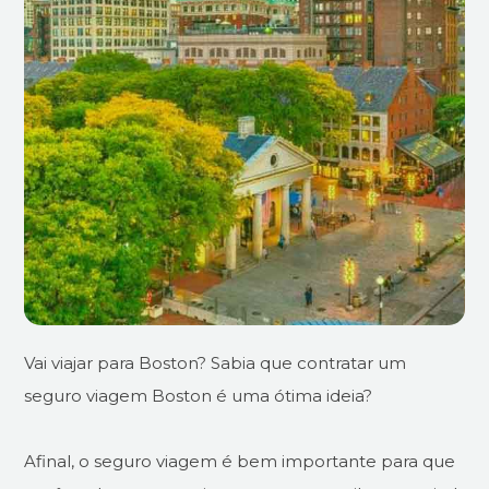
Vai viajar para Boston? Sabia que contratar um
seguro viagem Boston é uma ótima ideia?
Afinal, o seguro viagem é bem importante para que