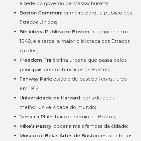
a sede do governo de Massachusetts;
Boston Common:
primeiro parque público dos
Estados Unidos;
Biblioteca Pública de Boston:
inaugurada em
1848, é a terceira maior biblioteca dos Estados
Unidos;
Freedom Trail:
trilha urbana que passa pelos
principais pontos turísticos de Boston;
Fenway Park:
estádio de baseball construído
em 1912;
Universidade de Harvard:
considerada a
melhor universidade do mundo;
Jamaica Plain:
bairro boêmio de Boston;
Mike’s Pastry:
doceria mais famosa da cidade;
Museu de Belas Artes de Boston:
está entre os