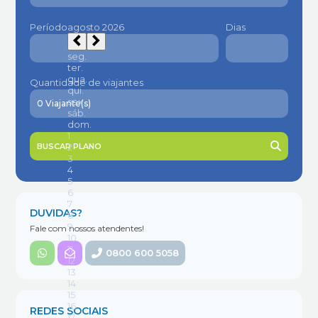
Período
Dias
Quantidade de viajantes
BUSCAR PLANO
DUVIDAS?
Fale com nossos atendentes!
0800 600 5058
REDES SOCIAIS