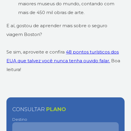
maiores museus do mundo, contando com
mais de 450 mil obras de arte.
E aí, gostou de aprender mais sobre o seguro
viagem Boston?
Se sim, aproveite e confira
48 pontos turísticos dos
EUA que talvez você nunca tenha ouvido falar.
Boa
leitura!
CONSULTAR
PLANO
Destino