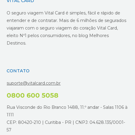
VITAL CARD
O seguro viagem Vital Card é simples, fácil e rápido de
entender e de contratar. Mais de 6 milhões de segurados
viajaram com o seguro viagem do coração Vital Card,
eleito Nº1 pelos consumidores, no blog Melhores
Destinos.
CONTATO
suporte@vitalcard.com.br
0800 600 5058
Rua Visconde do Rio Branco 1488, 11.º andar - Salas 1106 à
1111
CEP: 80420-210 | Curitiba - PR | CNPJ: 04.628.135/0001-
57