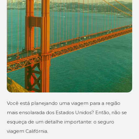
Você está planejando uma viagem para a região
mais ensolarada dos Estados Unidos? Então, não se
esqueça de um detalhe importante: o seguro
viagem Califórnia.