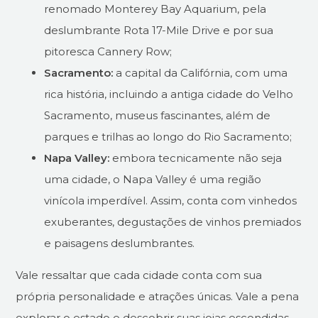
renomado Monterey Bay Aquarium, pela
deslumbrante Rota 17-Mile Drive e por sua
pitoresca Cannery Row;
Sacramento:
a capital da Califórnia, com uma
rica história, incluindo a antiga cidade do Velho
Sacramento, museus fascinantes, além de
parques e trilhas ao longo do Rio Sacramento;
Napa Valley:
embora tecnicamente não seja
uma cidade, o Napa Valley é uma região
vinícola imperdível. Assim, conta com vinhedos
exuberantes, degustações de vinhos premiados
e paisagens deslumbrantes.
Vale ressaltar que cada cidade conta com sua
própria personalidade e atrações únicas. Vale a pena
explorar o estado e descobrir suas joias escondidas.