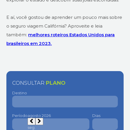
E aí, você gostou de aprender um pouco mais sobre
o seguro viagem Califórnia? Aproveite e leia
também:
melhores roteiros Estados Unidos para
brasileiros em 2023.
CONSULTAR
PLANO
Destino
Período
Dias