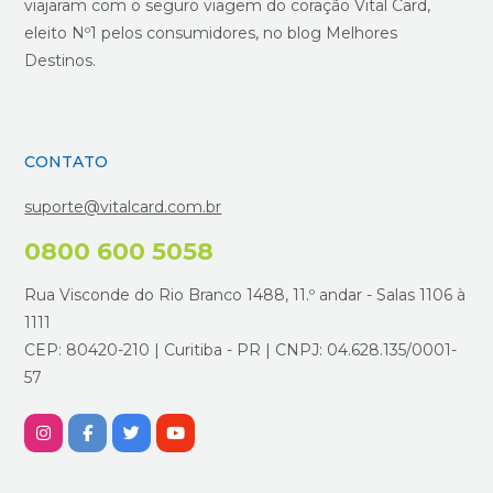
viajaram com o seguro viagem do coração Vital Card,
eleito Nº1 pelos consumidores, no blog Melhores
Destinos.
CONTATO
suporte@vitalcard.com.br
0800 600 5058
Rua Visconde do Rio Branco 1488, 11.º andar - Salas 1106 à
1111
CEP: 80420-210 | Curitiba - PR | CNPJ: 04.628.135/0001-
57