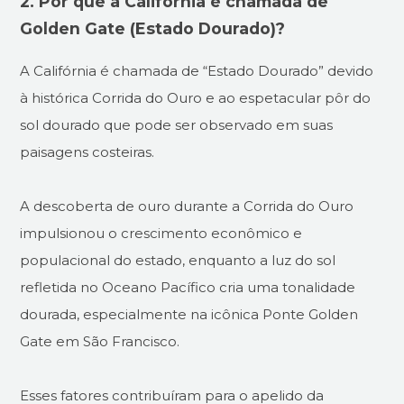
2. Por que a Califórnia é chamada de
Golden Gate (Estado Dourado)?
A Califórnia é chamada de “Estado Dourado” devido
à histórica Corrida do Ouro e ao espetacular pôr do
sol dourado que pode ser observado em suas
paisagens costeiras.
A descoberta de ouro durante a Corrida do Ouro
impulsionou o crescimento econômico e
populacional do estado, enquanto a luz do sol
refletida no Oceano Pacífico cria uma tonalidade
dourada, especialmente na icônica Ponte Golden
Gate em São Francisco.
Esses fatores contribuíram para o apelido da