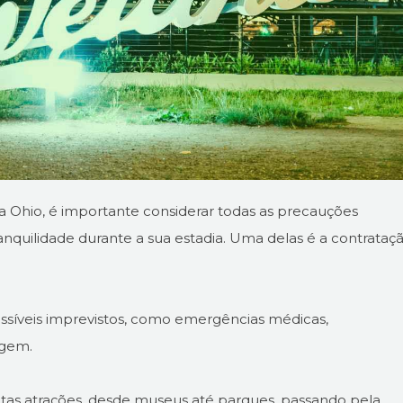
 Ohio, é importante considerar todas as precauções
ranquilidade durante a sua estadia. Uma delas é a contrataç
possíveis imprevistos, como emergências médicas,
agem.
itas atrações, desde museus até parques, passando pela