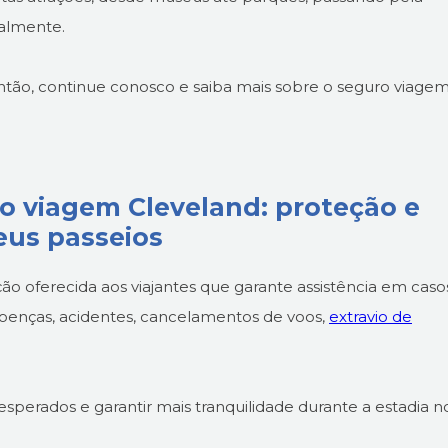
almente.
tão, continue conosco e saiba mais sobre o seguro viage
o viagem Cleveland: proteção e
eus passeios
o oferecida aos viajantes que garante assistência em caso
oenças, acidentes, cancelamentos de voos,
extravio de
sperados e garantir mais tranquilidade durante a estadia n