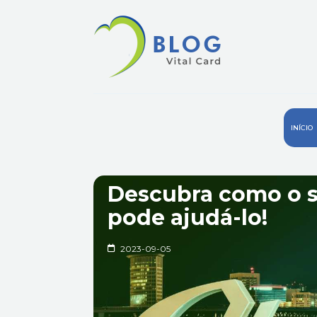
INÍCIO
Descubra como o 
pode ajudá-lo!
2023-09-05