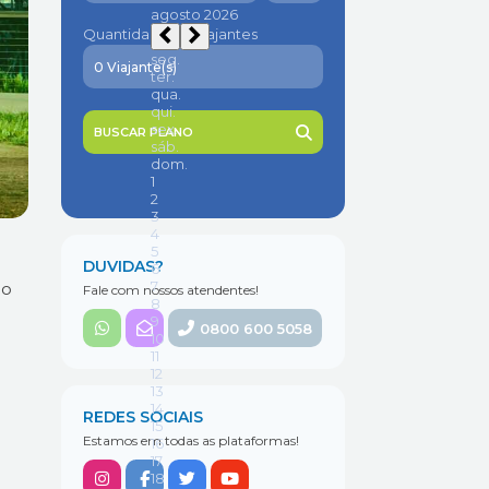
Quantidade de viajantes
BUSCAR PLANO
DUVIDAS?
ão
Fale com nossos atendentes!
0800 600 5058
REDES SOCIAIS
Estamos em todas as plataformas!