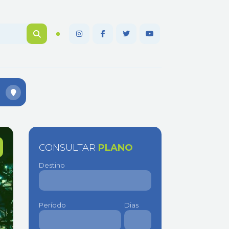
CONSULTAR
PLANO
Destino
Período
Dias