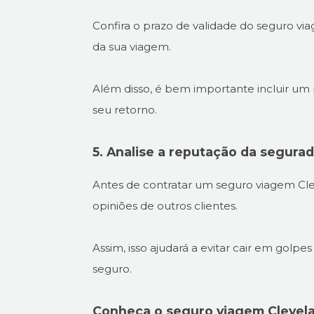
Confira o prazo de validade do seguro vi
da sua viagem.
Além disso, é bem importante incluir um 
seu retorno.
5. Analise a reputação da segura
Antes de contratar um seguro viagem Clev
opiniões de outros clientes.
Assim, isso ajudará a evitar cair em golpe
seguro.
Conheça o seguro viagem Clevela