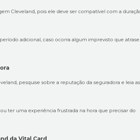
agem Cleveland, pois ele deve ser compatível com a duraçã
período adicional, caso ocorra algum imprevisto que atrase
dora
eland, pesquise sobre a reputação da seguradora e leia as
s ou ter uma experiência frustrada na hora que precisar do
nd da Vital Card