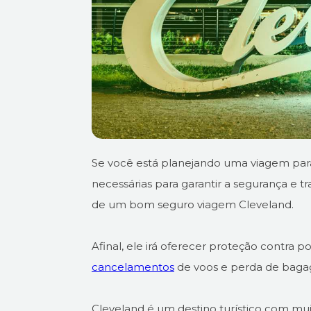
Se você está planejando uma viagem para
necessárias para garantir a segurança e t
de um bom seguro viagem Cleveland.
Afinal, ele irá oferecer proteção contra 
cancelamentos
de voos e perda de bag
Cleveland é um destino turístico com mu