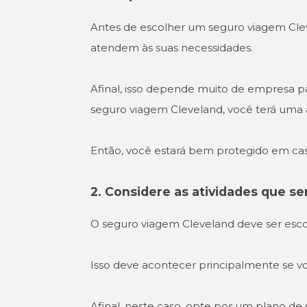
Antes de escolher um seguro viagem Cleve
atendem às suas necessidades.
Afinal, isso depende muito de empresa pa
seguro viagem Cleveland, você terá uma 
Então, você estará bem protegido em ca
2. Considere as atividades que se
O seguro viagem Cleveland deve ser escol
Isso deve acontecer principalmente se vo
Afinal, neste caso, opte por um plano d