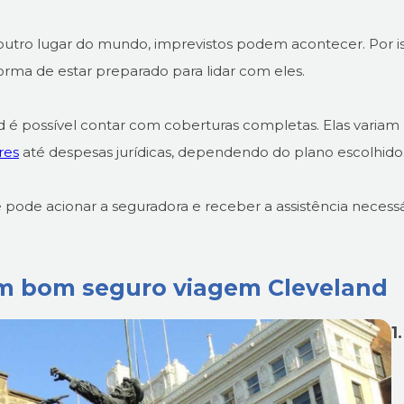
utro lugar do mundo, imprevistos podem acontecer. Por is
rma de estar preparado para lidar com eles.
 é possível contar com coberturas completas. Elas variam
res
até despesas jurídicas, dependendo do plano escolhido
 pode acionar a seguradora e receber a assistência necessá
um bom seguro viagem Cleveland
1.