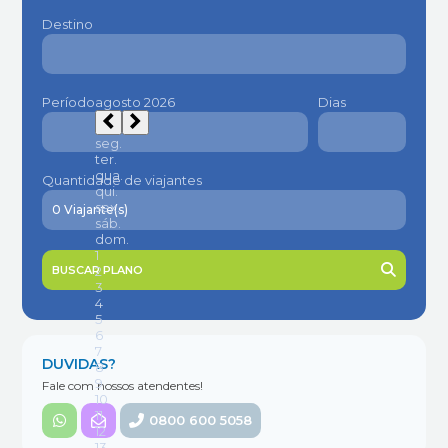
Destino
Período
Dias
Quantidade de viajantes
BUSCAR PLANO
DUVIDAS?
Fale com nossos atendentes!
0800 600 5058