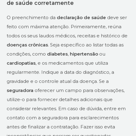
de saúde corretamente
O preenchimento da
declaração de saúde
deve ser
feito com máxima atenção. Primeiramente, reúna
todos os seus laudos médicos, receitas e histórico de
doenças crônicas
. Seja específico ao listar todas as
condições, como
diabetes
,
hipertensão
ou
cardiopatias
, e os medicamentos que utiliza
regularmente. Indique a data do diagnóstico, a
gravidade e o controle atual da doença. Se a
seguradora
oferecer um campo para observações,
utilize-o para fornecer detalhes adicionais que
considerar relevantes. Em caso de dúvida, entre em
contato com a seguradora para esclarecimentos
antes de finalizar a contratação. Fazer isso evita
inconsistências que possam ser questionadas