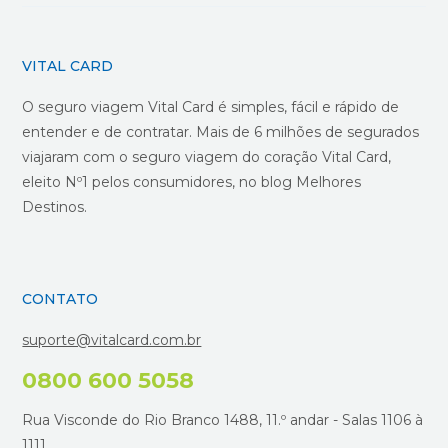
VITAL CARD
O seguro viagem Vital Card é simples, fácil e rápido de
entender e de contratar. Mais de 6 milhões de segurados
viajaram com o seguro viagem do coração Vital Card,
eleito Nº1 pelos consumidores, no blog Melhores
Destinos.
CONTATO
suporte@vitalcard.com.br
0800 600 5058
Rua Visconde do Rio Branco 1488, 11.º andar - Salas 1106 à
1111