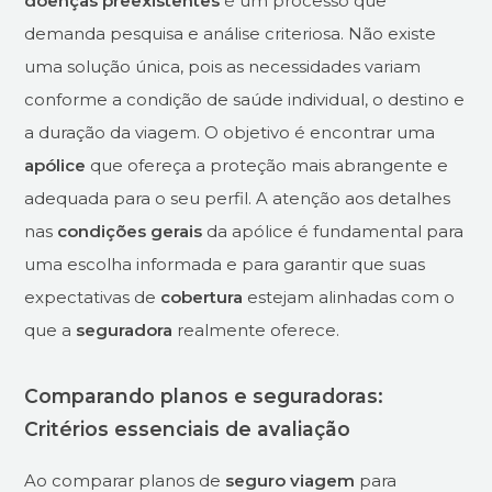
doenças preexistentes
é um processo que
demanda pesquisa e análise criteriosa. Não existe
uma solução única, pois as necessidades variam
conforme a condição de saúde individual, o destino e
a duração da viagem. O objetivo é encontrar uma
apólice
que ofereça a proteção mais abrangente e
adequada para o seu perfil. A atenção aos detalhes
nas
condições gerais
da apólice é fundamental para
uma escolha informada e para garantir que suas
expectativas de
cobertura
estejam alinhadas com o
que a
seguradora
realmente oferece.
Comparando planos e seguradoras:
Critérios essenciais de avaliação
Ao comparar planos de
seguro viagem
para