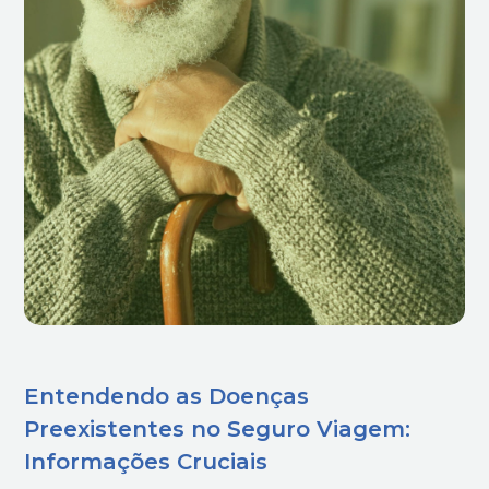
Entendendo as Doenças
Preexistentes no Seguro Viagem:
Informações Cruciais