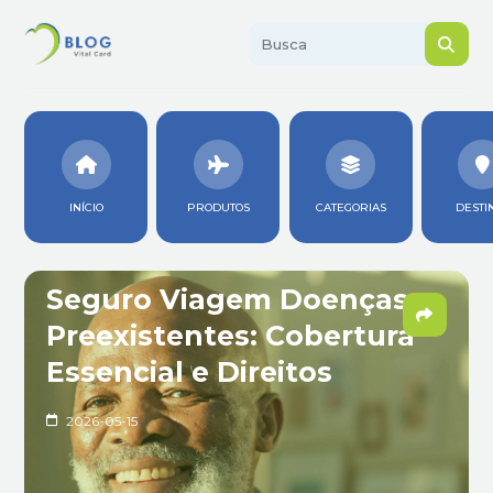
INÍCIO
PRODUTOS
CATEGORIAS
DESTI
Seguro Viagem Doenças
Preexistentes: Cobertura
Essencial e Direitos
2026-05-15