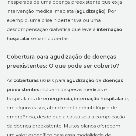
inesperada de uma doença preexistente que exija
intervenção médica imediata (
agudização
). Por
exemplo, uma crise hipertensiva ou uma
descompensação diabética que leve à
internação
hospitalar
seriam cobertas.
Cobertura para agudização de doenças
preexistentes: O que pode ser coberto?
As
coberturas
usuais para
agudização
de
doenças
preexistentes
incluem despesas médicas e
hospitalares de
emergência
,
internação hospitalar
e,
em alguns casos, atendimento odontológico de
emergência, desde que a causa seja a complicação
da doença preexistente. Muitos planos oferecem
um valor específico para essa modalidade de