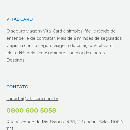
VITAL CARD
O seguro viagem Vital Card é simples, fácil e rápido de
entender e de contratar. Mais de 6 milhões de segurados
viajaram com o seguro viagem do coração Vital Card,
eleito Nº1 pelos consumidores, no blog Melhores
Destinos.
CONTATO
suporte@vitalcard.com.br
0800 600 5058
Rua Visconde do Rio Branco 1488, 11.º andar - Salas 1106 à
1111