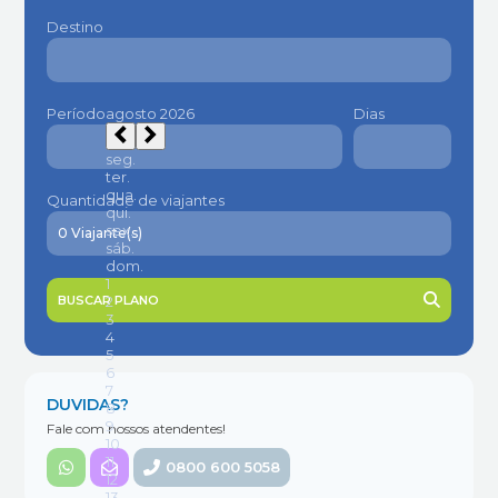
Destino
Período
Dias
Quantidade de viajantes
BUSCAR PLANO
DUVIDAS?
Fale com nossos atendentes!
0800 600 5058