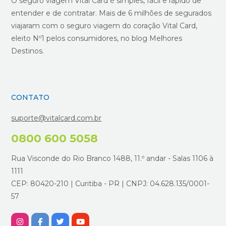
O seguro viagem Vital Card é simples, fácil e rápido de
entender e de contratar. Mais de 6 milhões de segurados
viajaram com o seguro viagem do coração Vital Card,
eleito Nº1 pelos consumidores, no blog Melhores
Destinos.
CONTATO
suporte@vitalcard.com.br
0800 600 5058
Rua Visconde do Rio Branco 1488, 11.º andar - Salas 1106 à
1111
CEP: 80420-210 | Curitiba - PR | CNPJ: 04.628.135/0001-
57