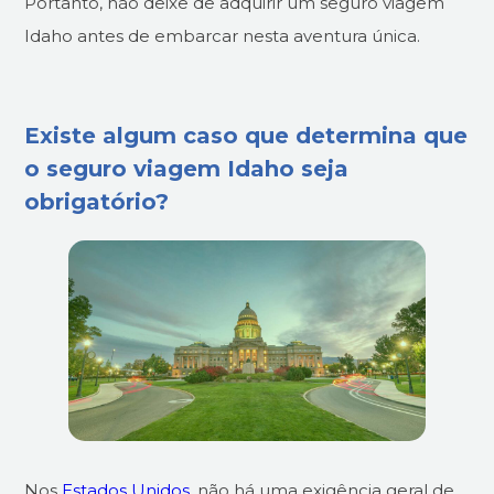
Portanto, não deixe de adquirir um seguro viagem
Idaho antes de embarcar nesta aventura única.
Existe algum caso que determina que
o seguro viagem Idaho seja
obrigatório?
Nos
Estados Unidos
, não há uma exigência geral de