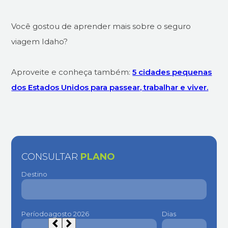
Você gostou de aprender mais sobre o seguro
viagem Idaho?
Aproveite e conheça também:
5 cidades pequenas
dos Estados Unidos para passear, trabalhar e viver.
CONSULTAR
PLANO
Destino
Período
Dias