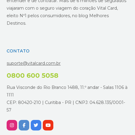
entender e de contratar. Mais de 6 milhões de segurados
viajaram com o seguro viagem do coração Vital Card,
eleito Nº1 pelos consumidores, no blog Melhores
Destinos.
CONTATO
suporte@vitalcard.com.br
0800 600 5058
Rua Visconde do Rio Branco 1488, 11.º andar - Salas 1106 à
1111
CEP: 80420-210 | Curitiba - PR | CNPJ: 04.628.135/0001-
57