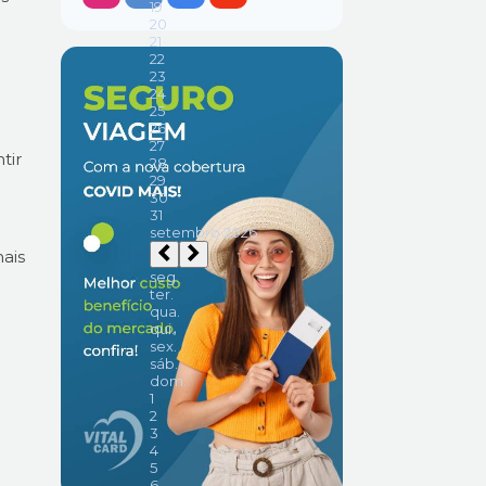
tir
ais