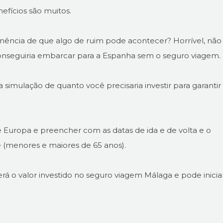
nefícios são muitos.
inência de que algo de ruim pode acontecer? Horrível, não
onseguiria embarcar para a Espanha sem o seguro viagem.
 simulação de quanto você precisaria investir para garantir
ne Europa e preencher com as datas de ida e de volta e o
 (menores e maiores de 65 anos).
erá o valor investido no seguro viagem Málaga e pode inicia