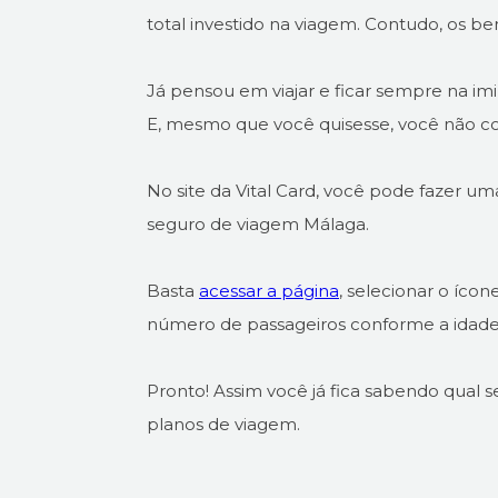
total investido na viagem. Contudo, os be
Já pensou em viajar e ficar sempre na im
E, mesmo que você quisesse, você não c
No site da Vital Card, você pode fazer uma
seguro de viagem Málaga.
Basta
acessar a página
, selecionar o íco
número de passageiros conforme a idade
Pronto! Assim você já fica sabendo qual s
planos de viagem.