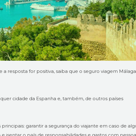
 a resposta for positiva, saiba que o seguro viagem Málaga
alquer cidade da Espanha e, também, de outros países
 principais: garantir a segurança do viajante em caso de al
e isentar o país de responsabilidades e gastos com pesso