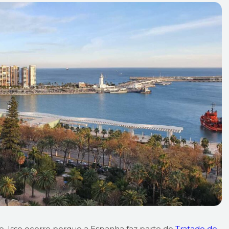
o. Isso ocorre porque a Espanha faz parte do
Tratado de