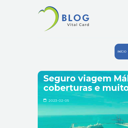
INÍCIO
Seguro viagem Mál
coberturas e muit
2023-02-05