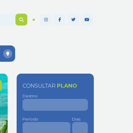
CONSULTAR
PLANO
Destino
Período
Dias