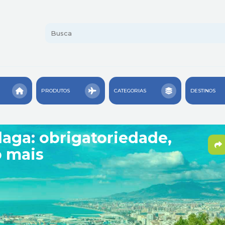
PRODUTOS
CATEGORIAS
DESTINOS
aga: obrigatoriedade,
o mais