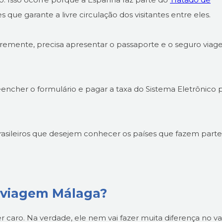
s que garante a livre circulação dos visitantes entre eles.
ivremente, precisa apresentar o passaporte e o seguro via
eencher o formulário e pagar a taxa do Sistema Eletrônico 
 brasileiros que desejem conhecer os países que fazem part
 viagem Málaga?
 caro. Na verdade, ele nem vai fazer muita diferença no va