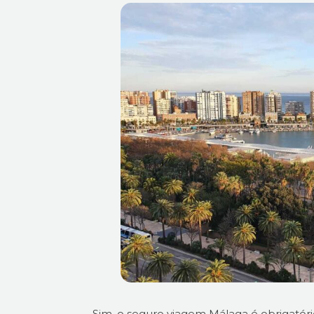
Sim, o seguro viagem Málaga é obrigatóri