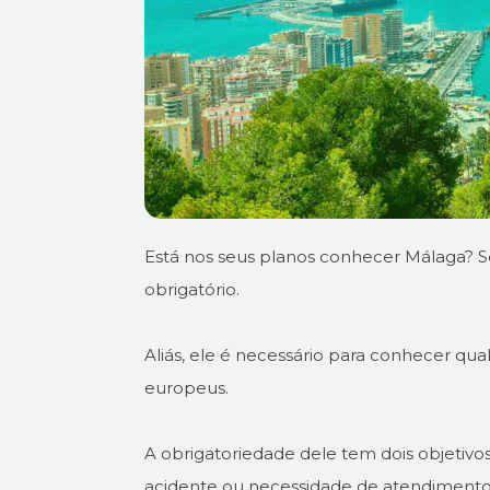
Está nos seus planos conhecer Málaga? Se
obrigatório.
Aliás, ele é necessário para conhecer qu
europeus.
A obrigatoriedade dele tem dois objetivos
acidente ou necessidade de atendimento 