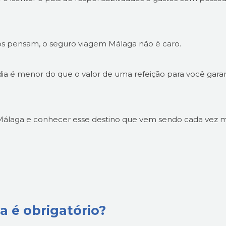
os pensam, o seguro viagem Málaga não é caro.
dia é menor do que o valor de uma refeição para você garan
Málaga e conhecer esse destino que vem sendo cada vez m
 é obrigatório?