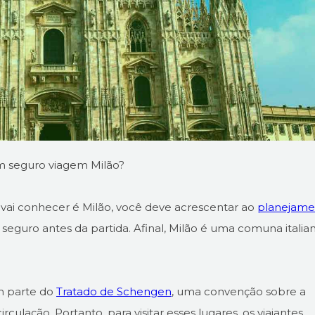
m seguro viagem Milão?
 vai conhecer é Milão, você deve acrescentar ao
planejame
seguro antes da partida. Afinal, Milão é uma comuna italia
em parte do
Tratado de Schengen
, uma convenção sobre a
circulação. Portanto, para visitar esses lugares, os viajantes