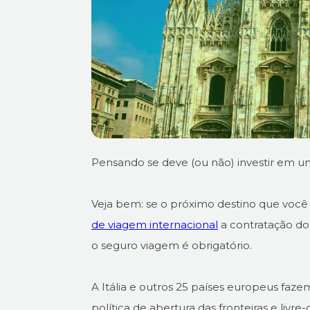
Pensando se deve (ou não) investir em u
Veja bem: se o próximo destino que você
de viagem internacional
a contratação do 
o seguro viagem é obrigatório.
A Itália e outros 25 países europeus faz
política de abertura das fronteiras e livre-