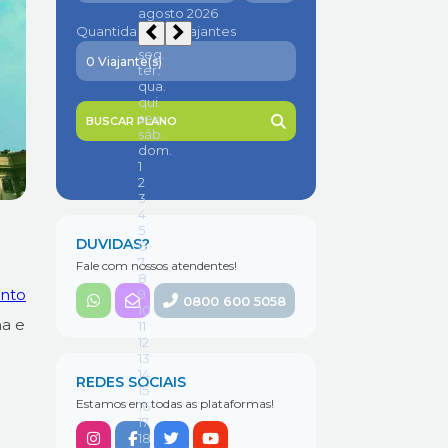
Quantidade de viajantes
BUSCAR PLANO
DUVIDAS?
Fale com nossos atendentes!
nto
0800 600 5058
na e
REDES SOCIAIS
Estamos em todas as plataformas!