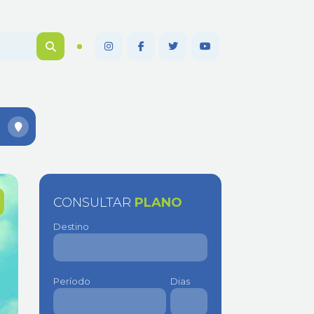
CONSULTAR
PLANO
Destino
Período
Dias