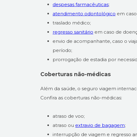
despesas farmacêuticas
;
atendimento odontológico
em caso 
traslado médico;
regresso sanitário
em caso de doença
envio de acompanhante, caso o viaja
período;
prorrogação de estadia por necessi
Coberturas não-médicas
Além da saúde, o seguro viagem internac
Confira as coberturas não-médicas:
atraso de voo;
atraso ou
extravio de bagagem
;
interrupção de viagem e regresso a