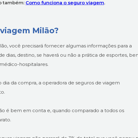
do também:
Como funciona o seguro viagem
.
 viagem Milão?
ilão, você precisará fornecer algumas informações para a
de dias, destino, se haverá ou não a prática de esportes, b
médico-hospitalares.
no dia da compra, a operadora de seguros de viagem
to.
ilão é bem em conta e, quando comparado a todos os
rato.