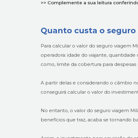
>> Complemente a sua leitura conferin
Quanto custa o seguro
Para calcular o valor do seguro viagem M
operadora: idade do viajante, quantidade 
como, limite da cobertura para despesas 
A partir delas e considerando o câmbio 
conseguirá calcular o valor do investimen
No entanto, o valor do seguro viagem M
benefícios que traz, acaba se tornando ba