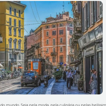
do mundo. Seja pela moda, pela culinária ou pelas belíssi