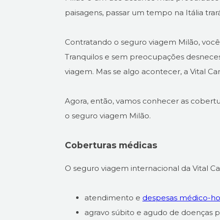
paisagens, passar um tempo na Itália trar
Contratando o seguro viagem Milão, você
Tranquilos e sem preocupações desnecess
viagem. Mas se algo acontecer, a Vital Ca
Agora, então, vamos conhecer as cobertur
o seguro viagem Milão.
Coberturas médicas
O seguro viagem internacional da Vital C
atendimento e
despesas médico-hos
agravo súbito e agudo de doenças pr