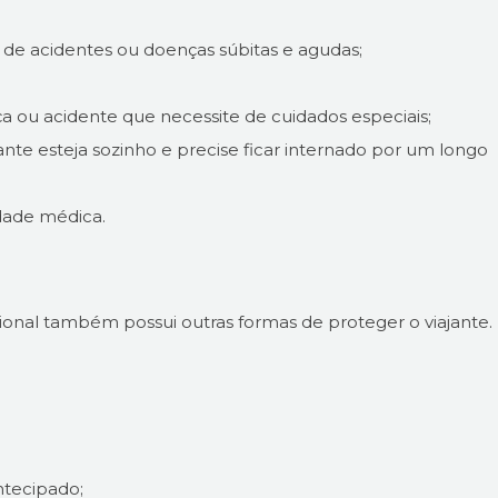
de acidentes ou doenças súbitas e agudas;
 ou acidente que necessite de cuidados especiais;
nte esteja sozinho e precise ficar internado por um longo
dade médica.
ional também possui outras formas de proteger o viajante.
ntecipado;