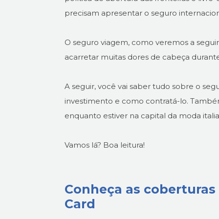
precisam apresentar o seguro internacion
O seguro viagem, como veremos a seguir, 
acarretar muitas dores de cabeça durante
A seguir, você vai saber tudo sobre o seg
investimento e como contratá-lo. Também 
enquanto estiver na capital da moda itali
Vamos lá? Boa leitura!
Conheça as coberturas 
Card