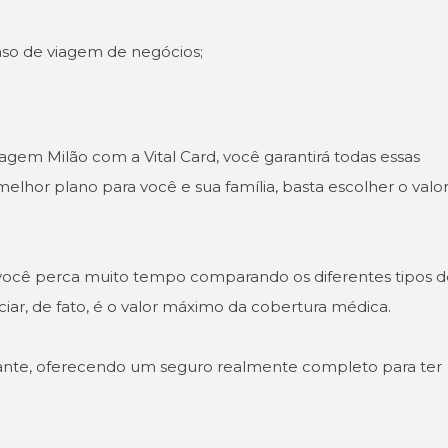
aso de viagem de negócios;
agem Milão com a Vital Card, você garantirá todas essas
melhor plano para você e sua família, basta escolher o valo
 você perca muito tempo comparando os diferentes tipos d
nciar, de fato, é o valor máximo da cobertura médica.
 viajante, oferecendo um seguro realmente completo para ter