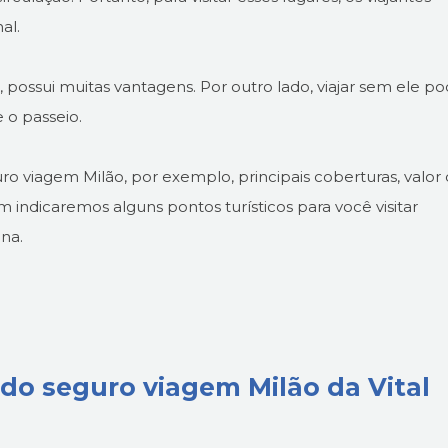
al.
possui muitas vantagens. Por outro lado, viajar sem ele p
 o passeio.
uro viagem Milão, por exemplo, principais coberturas, valor
indicaremos alguns pontos turísticos para você visitar
ana.
do seguro viagem Milão da Vital