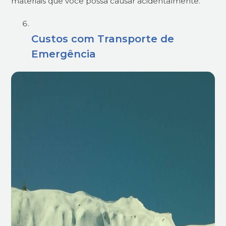
materiais que você possa causar acidentalmente.
Custos com Transporte de
Emergência