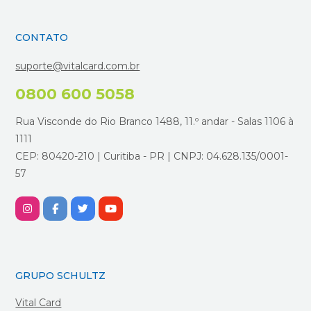
CONTATO
suporte@vitalcard.com.br
0800 600 5058
Rua Visconde do Rio Branco 1488, 11.º andar - Salas 1106 à
1111
CEP: 80420-210 | Curitiba - PR | CNPJ: 04.628.135/0001-
57
GRUPO SCHULTZ
Vital Card