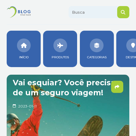
INÍCIO
PRODUTOS
CATEGORIAS
DESTI
Vai esquiar? Você precisa
de um seguro viagem!
2023-01-11