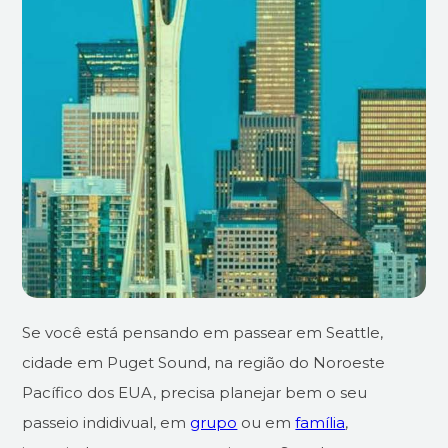
Se você está pensando em passear em Seattle,
cidade em Puget Sound, na região do Noroeste
Pacífico dos EUA, precisa planejar bem o seu
passeio indidivual, em
grupo
ou em
família
,