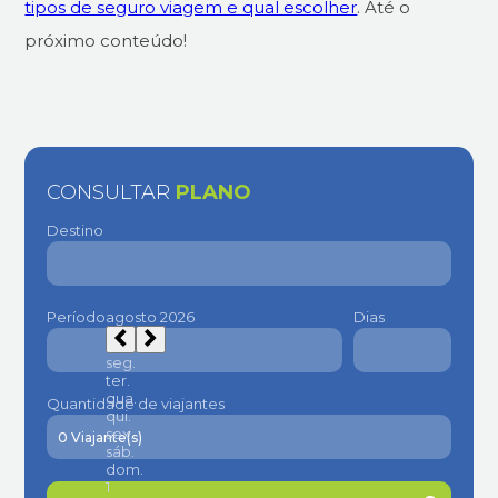
tipos de seguro viagem e qual escolher
. Até o
próximo conteúdo!
CONSULTAR
PLANO
Destino
Período
Dias
Quantidade de viajantes