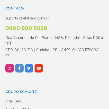
CONTATO
suporte@vitalcard.com.br
0800 600 5058
Rua Visconde do Rio Branco 1488, 11.º andar - Salas 1106 à
1111
CEP: 80420-210 | Curitiba - PR | CNPJ: 04.628.135/0001-
57
GRUPO SCHULTZ
Vital Card
Schultz Turismo