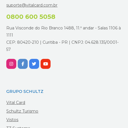
suporte@vitalcard.com.br
0800 600 5058
Rua Visconde do Rio Branco 1488, 11.º andar - Salas 1106 à
1111
CEP: 80420-210 | Curitiba - PR | CNPJ: 04.628.135/0001-
57
GRUPO SCHULTZ
Vital Card
Schultz Turismo
Vistos