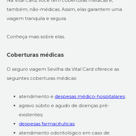
Na Vital Card, você tem coberturas médicas e,
também, não-médicas. Assim, elas garantem uma
viagem tranquila e segura.
Conheça mais sobre elas.
Coberturas médicas
O seguro viagem Sevilha da Vital Card oferece as
seguintes coberturas médicas:
atendimento e
despesas médico-hospitalares
;
agravo súbito e agudo de doenças pré-
existentes;
despesas farmacêuticas
;
atendimento odontológico em caso de