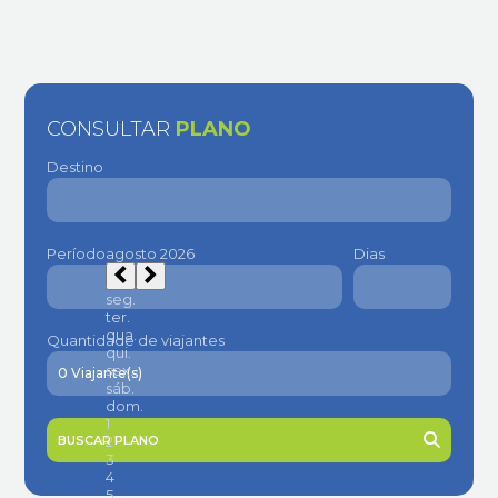
CONSULTAR
PLANO
Destino
Período
Dias
Quantidade de viajantes
BUSCAR PLANO