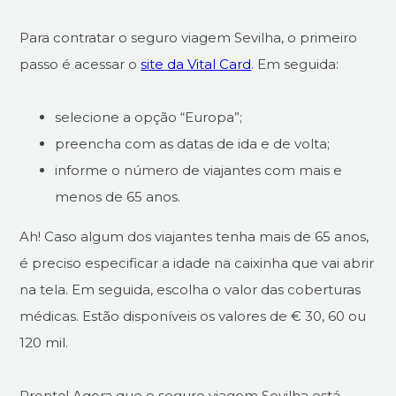
Para contratar o seguro viagem Sevilha, o primeiro
passo é acessar o
site da Vital Card
. Em seguida:
selecione a opção “Europa”;
preencha com as datas de ida e de volta;
informe o número de viajantes com mais e
menos de 65 anos.
Ah! Caso algum dos viajantes tenha mais de 65 anos,
é preciso especificar a idade na caixinha que vai abrir
na tela. Em seguida, escolha o valor das coberturas
médicas. Estão disponíveis os valores de € 30, 60 ou
120 mil.
Pronto! Agora que o seguro viagem Sevilha está