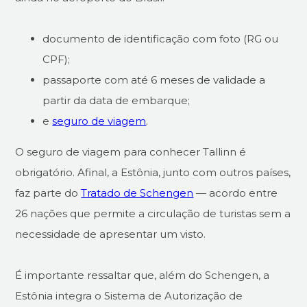
documento de identificação com foto (RG ou
CPF);
passaporte com até 6 meses de validade a
partir da data de embarque;
e
seguro de viagem
.
O seguro de viagem para conhecer Tallinn é
obrigatório. Afinal, a Estônia, junto com outros países,
faz parte do
Tratado de Schengen
— acordo entre
26 nações que permite a circulação de turistas sem a
necessidade de apresentar um visto.
É importante ressaltar que, além do Schengen, a
Estônia integra o Sistema de Autorização de