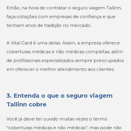
Então, na hora de contratar o seguro viagem Tallinn,
faça cotações com empresas de confiança e que
tenham anos de tradição no mercado.
A Vital Card é uma delas. Assim, a empresa oferece
coberturas médicas e não médicas completas, além
de profissionais especializados sempre preocupados
em oferecer o melhor atendimento aos clientes.
3. Entenda o que o seguro viagem
Tallinn cobre
Você já deve ter ouvido muitas vezes o termo
“coberturas médicas e não médicas”, mas pode não