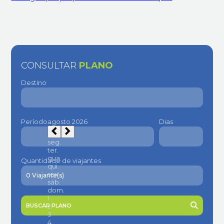
CONSULTAR
PLANO
Destino
Período
Dias
Quantidade de viajantes
BUSCAR PLANO