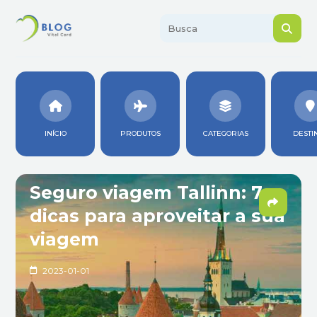
INÍCIO
PRODUTOS
CATEGORIAS
DESTI
Seguro viagem Tallinn: 7
dicas para aproveitar a sua
viagem
2023-01-01