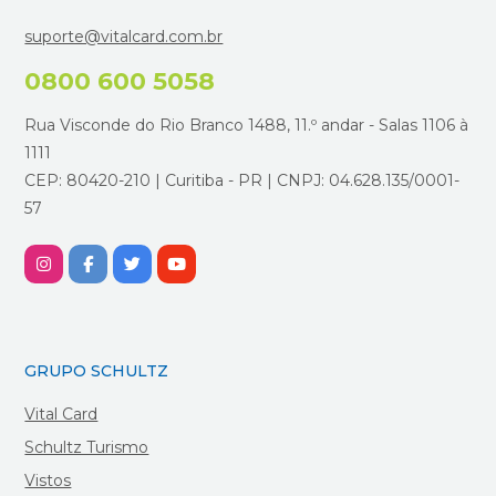
suporte@vitalcard.com.br
0800 600 5058
Rua Visconde do Rio Branco 1488, 11.º andar - Salas 1106 à
1111
CEP: 80420-210 | Curitiba - PR | CNPJ: 04.628.135/0001-
57
GRUPO SCHULTZ
Vital Card
Schultz Turismo
Vistos