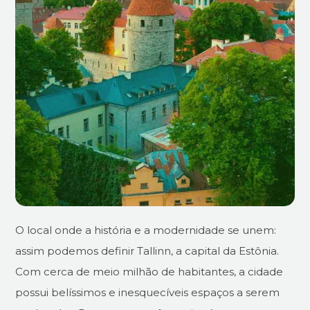
O local onde a história e a modernidade se unem:
assim podemos definir Tallinn, a capital da Estônia.
Com cerca de meio milhão de habitantes, a cidade
possui belíssimos e inesquecíveis espaços a serem