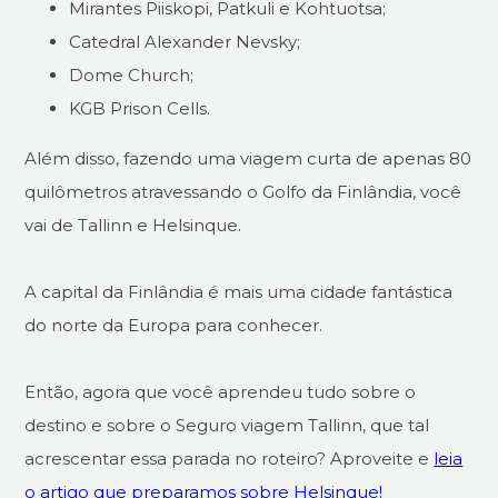
Mirantes Piiskopi, Patkuli e Kohtuotsa;
Catedral Alexander Nevsky;
Dome Church;
KGB Prison Cells.
Além disso, fazendo uma viagem curta de apenas 80
quilômetros atravessando o Golfo da Finlândia, você
vai de Tallinn e Helsinque.
A capital da Finlândia é mais uma cidade fantástica
do norte da Europa para conhecer.
Então, agora que você aprendeu tudo sobre o
destino e sobre o Seguro viagem Tallinn, que tal
acrescentar essa parada no roteiro? Aproveite e
leia
o artigo que preparamos sobre Helsinque!