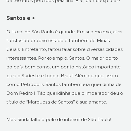
de tesouros perdidos pela ilha. E aí, partiu explorar?
Santos e +
O litoral de São Paulo é grande. Em sua maioria, atrai
turistas do próprio estado e também de Minas
Gerais. Entretanto, faltou falar sobre diversas cidades
interessantes. Por exemplo, Santos. O maior porto
do país, bem como, um ponto histórico importante
para o Sudeste e todo o Brasil. Além de que, assim
como Petrópolis, Santos também era queridinha de
Dom Pedro I. Tão queridinha que o imperador deu o
título de “Marquesa de Santos” à sua amante.
Mas, ainda falta o polo do interior de São Paulo!