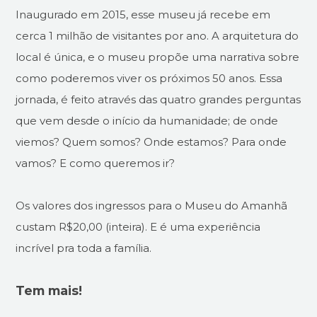
Inaugurado em 2015, esse museu já recebe em
cerca 1 milhão de visitantes por ano. A arquitetura do
local é única, e o museu propõe uma narrativa sobre
como poderemos viver os próximos 50 anos. Essa
jornada, é feito através das quatro grandes perguntas
que vem desde o início da humanidade; de onde
viemos? Quem somos? Onde estamos? Para onde
vamos? E como queremos ir?
Os valores dos ingressos para o Museu do Amanhã
custam R$20,00 (inteira). E é uma experiência
incrível pra toda a família.
Tem mais!