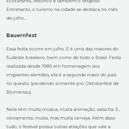
Ecoturismo, histórico e também o religioso.
Entretanto, o turismo na cidade se destaca no mês
de julho...
Bauernfest
Essa festa ocorre em julho. E é uma das maiores do
Sudeste brasileiro, bem como de todo o Brasil. Festa
realizada desde 1989 em homenagem aos
imigrantes alemães, ela é a segunda maior do país
no quesito (perdendo somente pro Oktoberfest de
Blumenau).
Nela têm muita música, muita animação, salsicha. E,
obviamente, muita, mas muita cerveja. Além disso
tudo, o festival possui outras atrações que vale a