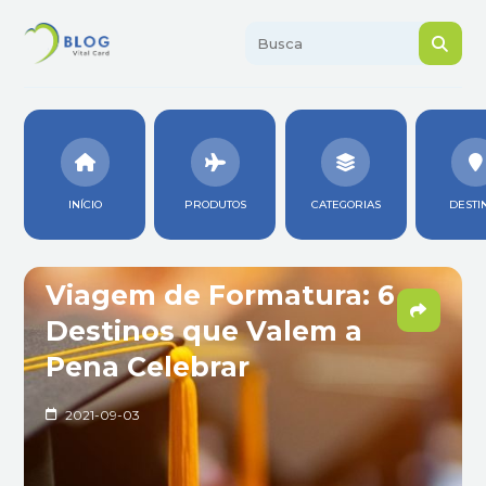
INÍCIO
PRODUTOS
CATEGORIAS
DESTI
Viagem de Formatura: 6
Destinos que Valem a
Pena Celebrar
2021-09-03