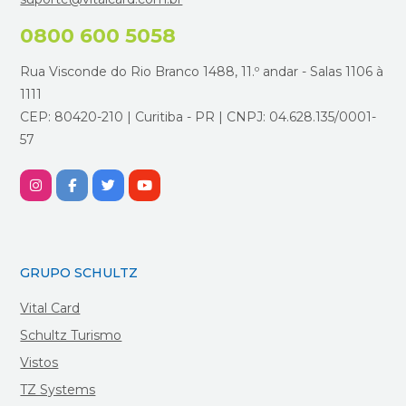
0800 600 5058
Rua Visconde do Rio Branco 1488, 11.º andar - Salas 1106 à
1111
CEP: 80420-210 | Curitiba - PR | CNPJ: 04.628.135/0001-
57
GRUPO SCHULTZ
Vital Card
Schultz Turismo
Vistos
TZ Systems