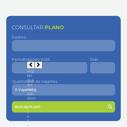
CONSULTAR
PLANO
Destino
Período
Dias
Quantidade de viajantes
BUSCAR PLANO