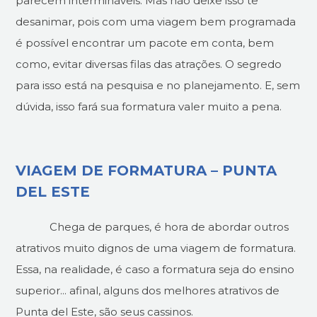
parecem intermináveis. Mas não deixe isso te
desanimar, pois com uma viagem bem programada
é possível encontrar um pacote em conta, bem
como, evitar diversas filas das atrações. O segredo
para isso está na pesquisa e no planejamento. E, sem
dúvida, isso fará sua formatura valer muito a pena.
VIAGEM DE FORMATURA – PUNTA
DEL ESTE
Chega de parques, é hora de abordar outros
atrativos muito dignos de uma viagem de formatura.
Essa, na realidade, é caso a formatura seja do ensino
superior... afinal, alguns dos melhores atrativos de
Punta del Este, são seus cassinos.