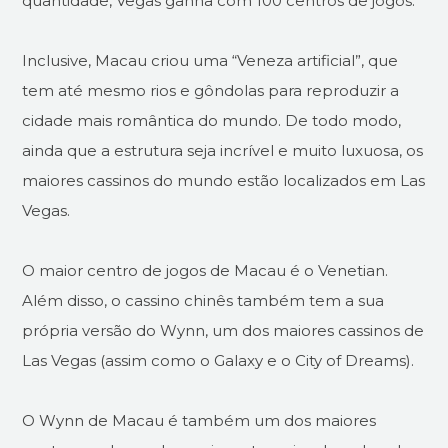
quantidade, Vegas ganha com 100 centros de jogos.
Inclusive, Macau criou uma “Veneza artificial”, que
tem até mesmo rios e gôndolas para reproduzir a
cidade mais romântica do mundo. De todo modo,
ainda que a estrutura seja incrível e muito luxuosa, os
maiores cassinos do mundo estão localizados em Las
Vegas.
O maior centro de jogos de Macau é o Venetian.
Além disso, o cassino chinês também tem a sua
própria versão do Wynn, um dos maiores cassinos de
Las Vegas (assim como o Galaxy e o City of Dreams).
O Wynn de Macau é também um dos maiores