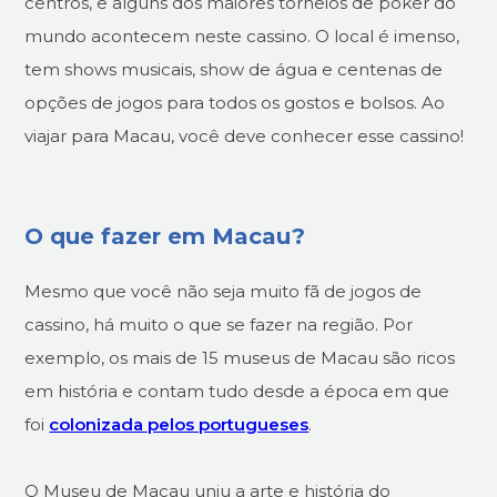
centros, e alguns dos maiores torneios de poker do
mundo acontecem neste cassino. O local é imenso,
tem shows musicais, show de água e centenas de
opções de jogos para todos os gostos e bolsos. Ao
viajar para Macau, você deve conhecer esse cassino!
O que fazer em Macau?
Mesmo que você não seja muito fã de jogos de
cassino, há muito o que se fazer na região. Por
exemplo, os mais de 15 museus de Macau são ricos
em história e contam tudo desde a época em que
foi
colonizada pelos portugueses
.
O Museu de Macau uniu a arte e história do