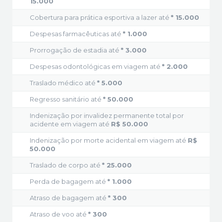
15.000
Cobertura para prática esportiva a lazer até
* 15.000
Despesas farmacêuticas até
* 1.000
Prorrogação de estadia até
* 3.000
Despesas odontológicas em viagem até
* 2.000
Traslado médico até
* 5.000
Regresso sanitário até
* 50.000
Indenização por invalidez permanente total por
acidente em viagem até
R$ 50.000
Indenização por morte acidental em viagem até
R$
50.000
Traslado de corpo até
* 25.000
Perda de bagagem até
* 1.000
Atraso de bagagem até
* 300
Atraso de voo até
* 300