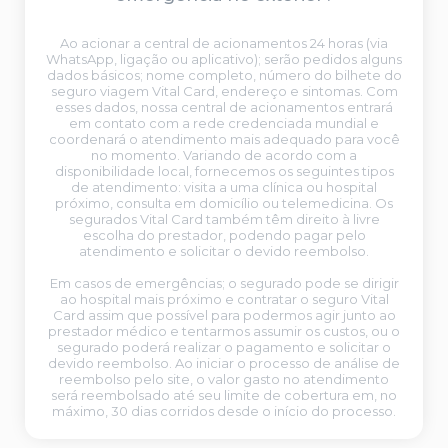
Ao acionar a central de acionamentos 24 horas (via
WhatsApp, ligação ou aplicativo); serão pedidos alguns
dados básicos; nome completo, número do bilhete do
seguro viagem Vital Card, endereço e sintomas. Com
esses dados, nossa central de acionamentos entrará
em contato com a rede credenciada mundial e
coordenará o atendimento mais adequado para você
no momento. Variando de acordo com a
disponibilidade local, fornecemos os seguintes tipos
de atendimento: visita a uma clínica ou hospital
próximo, consulta em domicílio ou telemedicina. Os
segurados Vital Card também têm direito à livre
escolha do prestador, podendo pagar pelo
atendimento e solicitar o devido reembolso.
Em casos de emergências; o segurado pode se dirigir
ao hospital mais próximo e contratar o seguro Vital
Card assim que possível para podermos agir junto ao
prestador médico e tentarmos assumir os custos, ou o
segurado poderá realizar o pagamento e solicitar o
devido reembolso. Ao iniciar o processo de análise de
reembolso pelo site, o valor gasto no atendimento
será reembolsado até seu limite de cobertura em, no
máximo, 30 dias corridos desde o início do processo.