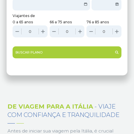
Viajantes de
0 a 65 anos
66 a 75 anos
76 a 85 anos
BUSCAR PLANO
DE VIAGEM PARA A ITÁLIA
- VIAJE
COM CONFIANÇA E TRANQUILIDADE
Antes de iniciar sua viagem pela Itália, é crucial