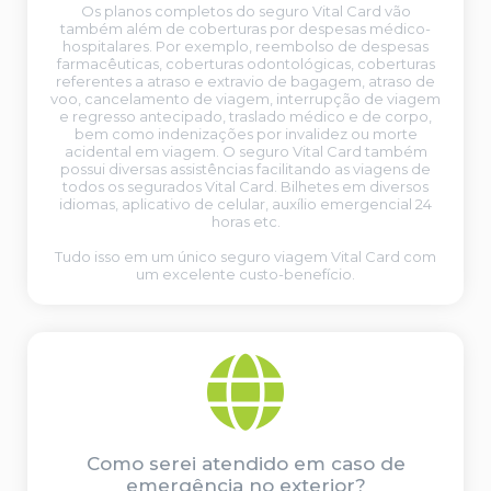
Os planos completos do seguro Vital Card vão
também além de coberturas por despesas médico-
hospitalares. Por exemplo, reembolso de despesas
farmacêuticas, coberturas odontológicas, coberturas
referentes a atraso e extravio de bagagem, atraso de
voo, cancelamento de viagem, interrupção de viagem
e regresso antecipado, traslado médico e de corpo,
bem como indenizações por invalidez ou morte
acidental em viagem. O seguro Vital Card também
possui diversas assistências facilitando as viagens de
todos os segurados Vital Card. Bilhetes em diversos
idiomas, aplicativo de celular, auxílio emergencial 24
horas etc.
Tudo isso em um único seguro viagem Vital Card com
um excelente custo-benefício.
Como serei atendido em caso de
emergência no exterior?