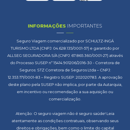
INFORMAÇÕES
IMPORTANTES
Seguro Viagem comercializado por SCHULTZ-INGÁ
TURISMO LTDA (CNPJ: 04.628.135/0001-57) e garantido por
ALLSEG SEGURADORA S/A (CNPJ: 67.865.360/0001-27) através
do Processo SUSEP nº 15414.901206/2016-30 - Corretora de
Seguros: STZ Corretora de Seguros Ltda – CNPJ:
12.353.171/0001-83 – Registro SUSEP: 202020783. A aprovação
deste plano pela SUSEP não implica, por parte da Autarquia,
em incentivo ou recomendação a sua aquisição ou
comercialização.
Atenção: O seguro viagem não é seguro saúde! Leia
atentamente as condições contratuais, observando seus
direitos e obrigações, bem como o limite do capital