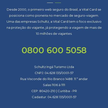
Desde 2000, o primeiro web seguro do Brasil, a Vital Card se
posiciona como pioneira no mercado de seguro-viagem.
Uma das empresas Schultz, a Vital Card tem o foco exclusivo
na proteção do viajante, já protegendo a viagem de mais de
10 milhões de viajantes.
0800 600 5058
Schultz Ingá Turismo Ltda
CNPJ: 04.628.135/0001-57
Rua Visconde do Rio Branco 1488. 11.º andar
Salas 1106 à 1111
CEP: 80420-210 | Curitiba - PR
Cadastur: 04.628.135/0001-57