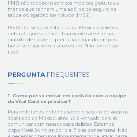
FM3) não recebem serviços médicos gratuitos, a
menos que tenham uma apólice de seguro de
saúde obrigatório no México (IMSS).
Portanto, se você está indo ao México a passeio,
entenda que você não terá direito ao sistema
gratuito de saúde, e precisará pagar do próprio
bolso se viajar sem o seu seguro. Não corra esse
risco!
PERGUNTA
FREQUENTES
1- Como posso entrar em contato com a equipe
da Vital Card se precisar?
Para obter mais detalhes sobre o seguro de viagem
destinado ao México, sinta-se à vontade para se
comunicar com nossos especialistas. Estamos
disponíveis 24 horas por dia, 7 dias por semana. Não
é necessário ter uma linha internacional ativa; basta