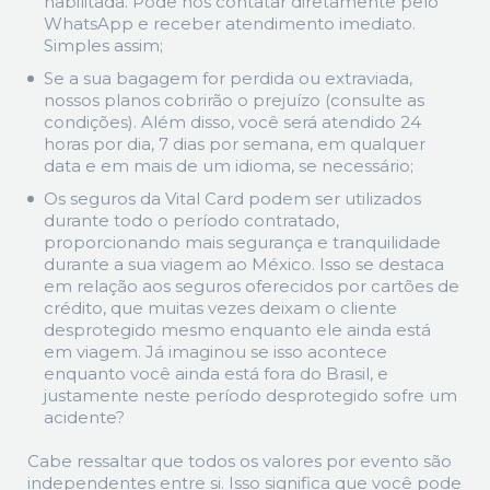
habilitada. Pode nos contatar diretamente pelo
WhatsApp e receber atendimento imediato.
Simples assim;
Se a sua bagagem for perdida ou extraviada,
nossos planos cobrirão o prejuízo (consulte as
condições). Além disso, você será atendido 24
horas por dia, 7 dias por semana, em qualquer
data e em mais de um idioma, se necessário;
Os seguros da Vital Card podem ser utilizados
durante todo o período contratado,
proporcionando mais segurança e tranquilidade
durante a sua viagem ao México. Isso se destaca
em relação aos seguros oferecidos por cartões de
crédito, que muitas vezes deixam o cliente
desprotegido mesmo enquanto ele ainda está
em viagem. Já imaginou se isso acontece
enquanto você ainda está fora do Brasil, e
justamente neste período desprotegido sofre um
acidente?
Cabe ressaltar que todos os valores por evento são
independentes entre si. Isso significa que você pode