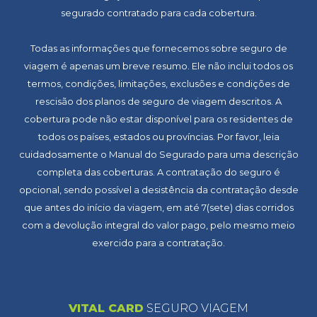
segurado contratado para cada cobertura.
Todas as informações que fornecemos sobre seguro de
viagem é apenas um breve resumo. Ele não inclui todos os
termos, condições, limitações, exclusões e condições de
rescisão dos planos de seguro de viagem descritos. A
cobertura pode não estar disponível para os residentes de
todos os países, estados ou províncias. Por favor, leia
cuidadosamente o Manual do Segurado para uma descrição
completa das coberturas. A contratação do seguro é
opcional, sendo possível a desistência da contratação desde
que antes do início da viagem, em até 7(sete) dias corridos
com a devolução integral do valor pago, pelo mesmo meio
exercido para a contratação.
VITAL CARD
SEGURO VIAGEM