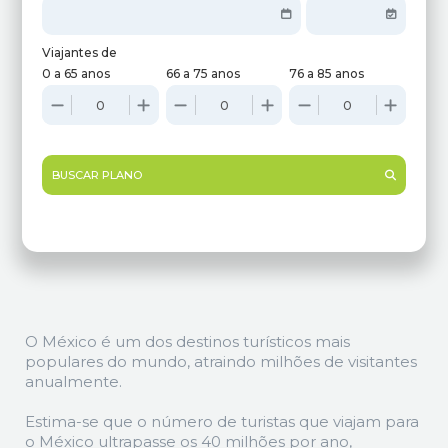
Viajantes de
0 a 65 anos
66 a 75 anos
76 a 85 anos
BUSCAR PLANO
O México é um dos destinos turísticos mais
populares do mundo, atraindo milhões de visitantes
anualmente.
Estima-se que o número de turistas que viajam para
o México ultrapasse os 40 milhões por ano,