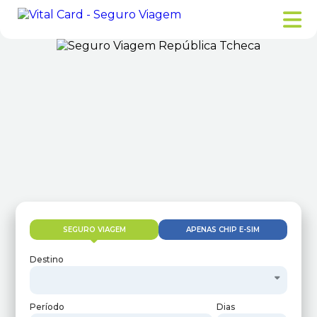
SEGURO VIAGEM
APENAS CHIP E-SIM
Destino
Período
Dias