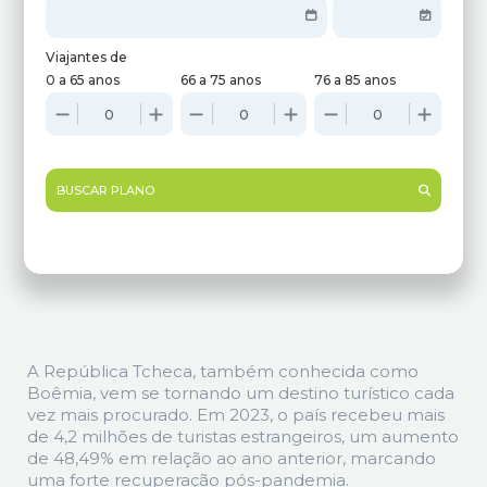
Viajantes de
0 a 65 anos
66 a 75 anos
76 a 85 anos
BUSCAR PLANO
A República Tcheca, também conhecida como
Boêmia, vem se tornando um destino turístico cada
vez mais procurado. Em 2023, o país recebeu mais
de 4,2 milhões de turistas estrangeiros, um aumento
de 48,49% em relação ao ano anterior, marcando
uma forte recuperação pós-pandemia.