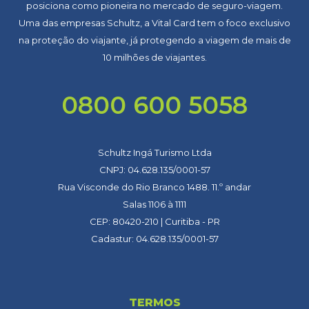
posiciona como pioneira no mercado de seguro-viagem.
Uma das empresas Schultz, a Vital Card tem o foco exclusivo
na proteção do viajante, já protegendo a viagem de mais de
10 milhões de viajantes.
0800 600 5058
Schultz Ingá Turismo Ltda
CNPJ: 04.628.135/0001-57
Rua Visconde do Rio Branco 1488. 11.º andar
Salas 1106 à 1111
CEP: 80420-210 | Curitiba - PR
Cadastur: 04.628.135/0001-57
TERMOS