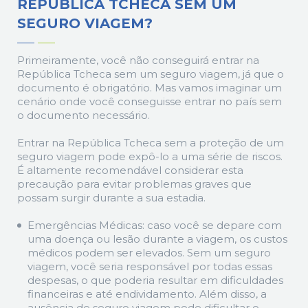
REPÚBLICA TCHECA SEM UM
SEGURO VIAGEM?
Primeiramente, você não conseguirá entrar na
República Tcheca sem um seguro viagem, já que o
documento é obrigatório. Mas vamos imaginar um
cenário onde você conseguisse entrar no país sem
o documento necessário.
Entrar na República Tcheca sem a proteção de um
seguro viagem pode expô-lo a uma série de riscos.
É altamente recomendável considerar esta
precaução para evitar problemas graves que
possam surgir durante a sua estadia.
Emergências Médicas: caso você se depare com
uma doença ou lesão durante a viagem, os custos
médicos podem ser elevados. Sem um seguro
viagem, você seria responsável por todas essas
despesas, o que poderia resultar em dificuldades
financeiras e até endividamento. Além disso, a
ausência de seguro viagem pode dificultar o