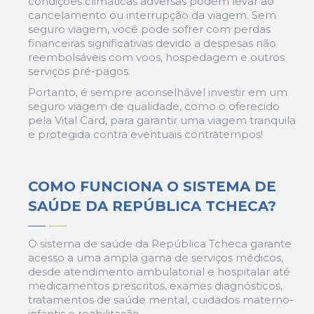
condições climáticas adversas podem levar ao
cancelamento ou interrupção da viagem. Sem
seguro viagem, você pode sofrer com perdas
financeiras significativas devido a despesas não
reembolsáveis com voos, hospedagem e outros
serviços pré-pagos.
Portanto, é sempre aconselhável investir em um
seguro viagem de qualidade, como o oferecido
pela Vital Card, para garantir uma viagem tranquila
e protegida contra eventuais contratempos!
COMO FUNCIONA O SISTEMA
DE
SAÚDE DA REPÚBLICA TCHECA?
O sistema de saúde da República Tcheca garante
acesso a uma ampla gama de serviços médicos,
desde atendimento ambulatorial e hospitalar até
medicamentos prescritos, exames diagnósticos,
tratamentos de saúde mental, cuidados materno-
infantis e reabilitação.