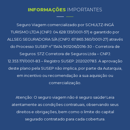
INFORMAÇÕES
IMPORTANTES
Seguro Viagem comercializado por SCHULTZ-INGÁ
TURISMO LTDA (CNPJ: 04.628.135/0001-57) e garantido por
ALLSEG SEGURADORA S/A (CNPJ: 67.865.360/0001-27) através
do Processo SUSEP nº 15414.901206/2016-30 - Corretora de
Seguros: STZ Corretora de Seguros Ltda – CNPJ:
12.353.171/0001-83 – Registro SUSEP: 202020783. A aprovação
deste plano pela SUSEP não implica, por parte da Autarquia,
em incentivo ou recomendação a sua aquisição ou
comercialização.
Atenção: O seguro viagem não é seguro saúde! Leia
atentamente as condições contratuais, observando seus
direitos e obrigações, bem como o limite do capital
segurado contratado para cada cobertura.