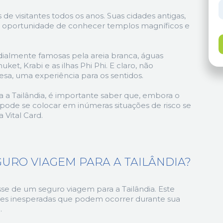
 de visitantes todos os anos. Suas cidades antigas,
 oportunidade de conhecer templos magníficos e
ndialmente famosas pela areia branca, águas
et, Krabi e as ilhas Phi Phi. E claro, não
sa, uma experiência para os sentidos.
 a Tailândia, é importante saber que, embora o
 pode se colocar em inúmeras situações de risco se
 Vital Card.
URO VIAGEM PARA A TAILÂNDIA?
osse de um seguro viagem para a Tailândia. Este
es inesperadas que podem ocorrer durante sua
.