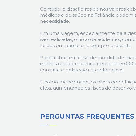
Contudo, o desafio reside nos valores co
médicos e de saúde na Tailândia podem s
necessidade.
Em uma viagem, especialmente para desti
são realizadas, o risco de acidentes, com
lesões em passeios, é sempre presente.
Para ilustrar, em caso de mordida de mac
e clínicas podem cobrar cerca de 15.000
consulta e pelas vacinas antirrábicas.
E como mencionado, os níveis de poluição
altos, aumentando os riscos do desenvolv
PERGUNTAS FREQUENTES