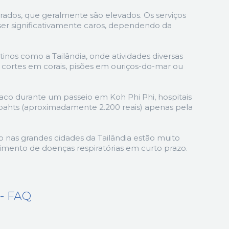
brados, que geralmente são elevados. Os serviços
er significativamente caros, dependendo da
nos como a Tailândia, onde atividades diversas
o cortes em corais, pisões em ouriços-do-mar ou
aco durante um passeio em Koh Phi Phi, hospitais
 bahts (aproximadamente 2.200 reais) apenas pela
 nas grandes cidades da Tailândia estão muito
imento de doenças respiratórias em curto prazo.
- FAQ