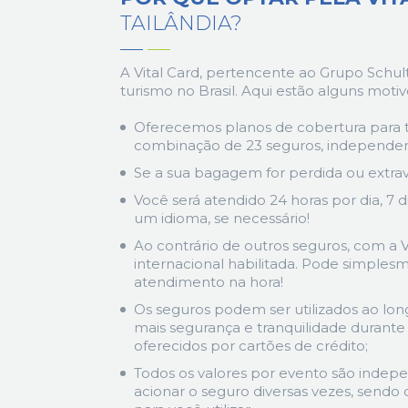
TAILÂNDIA?
A Vital Card, pertencente ao Grupo Schult
turismo no Brasil. Aqui estão alguns moti
Oferecemos planos de cobertura para 
combinação de 23 seguros, independent
Se a sua bagagem for perdida ou extravi
Você será atendido 24 horas por dia, 7
um idioma, se necessário!
Ao contrário de outros seguros, com a V
internacional habilitada. Pode simpl
atendimento na hora!
Os seguros podem ser utilizados ao lo
mais segurança e tranquilidade durante 
oferecidos por cartões de crédito;
Todos os valores por evento são indepe
acionar o seguro diversas vezes, sendo 