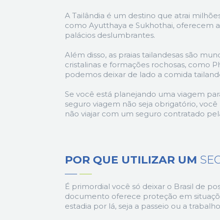
A Tailândia é um destino que atrai milhões
como Ayutthaya e Sukhothai, oferecem a
palácios deslumbrantes.
Além disso, as praias tailandesas são mu
cristalinas e formações rochosas, como Phuk
podemos deixar de lado a comida tailande
Se você está planejando uma viagem para
seguro viagem não seja obrigatório, você
não viajar com um seguro contratado pela
POR QUE UTILIZAR UM
SEG
É primordial você só deixar o Brasil de p
documento oferece proteção em situaçõ
estadia por lá, seja a passeio ou a trabalho