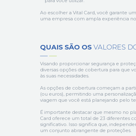
para você utilizar.
Ao escolher a Vital Card, você garante u
uma empresa com ampla experiência no m
QUAIS SÃO OS
VALORES D
Visando proporcionar segurança e proteçã
diversas opções de cobertura para que v
às suas necessidades.
As opções de cobertura começam a partir 
(ou euros), permitindo uma personalizaç
viagem que você está planejando pelo tem
É importante destacar que mesmo no plan
Card oferece um total de 23 diferentes c
significativo. Isso significa que, indepen
um conjunto abrangente de proteções.