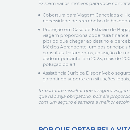
Existem vários motivos para você contratar
Cobertura para Viagem Cancelada e H
necessidade de reembolso da hospedag
Proteção em Caso de Extravio de Bagag
viagem proporciona cobertura financei
pior do que chegar ao destino e perce
Médica Abrangente: um dos principais b
consultas, tratamentos, aquisição de m
dado importante: em 2023, mais de 200 
poluição do ar!
Assistência Jurídica Disponível: o segu
garantindo suporte em situações legais,
Importante ressaltar que o seguro viagem
que não seja obrigatório, pois ele proporci
com um seguro é sempre a melhor escolha
POR QUE OPTAR PELA VIT