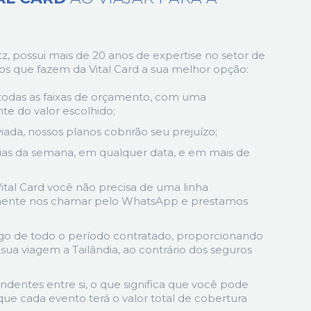
z, possui mais de 20 anos de expertise no setor de
vos que fazem da Vital Card a sua melhor opção:
todas as faixas de orçamento, com uma
e do valor escolhido;
ada, nossos planos cobrirão seu prejuízo;
 dias da semana, em qualquer data, e em mais de
ital Card você não precisa de uma linha
esmente nos chamar pelo WhatsApp e prestamos
ngo de todo o período contratado, proporcionando
sua viagem a Tailândia, ao contrário dos seguros
ndentes entre si, o que significa que você pode
que cada evento terá o valor total de cobertura