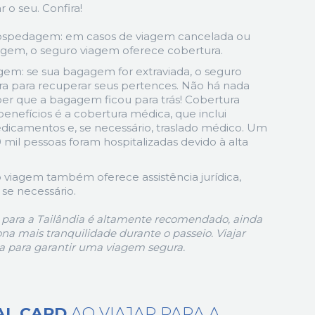
 o seu. Confira!
ospedagem: em casos de viagem cancelada ou
em, o seguro viagem oferece cobertura.
em: se sua bagagem for extraviada, o seguro
ra para recuperar seus pertences. Não há nada
ber que a bagagem ficou para trás! Cobertura
enefícios é a cobertura médica, que inclui
edicamentos e, se necessário, traslado médico. Um
mil pessoas foram hospitalizadas devido à alta
ro viagem também oferece assistência jurídica,
 se necessário.
 para a Tailândia é altamente recomendado, ainda
ona mais tranquilidade durante o passeio. Viajar
 para garantir uma viagem segura.
AL CARD
AO VIAJAR PARA A