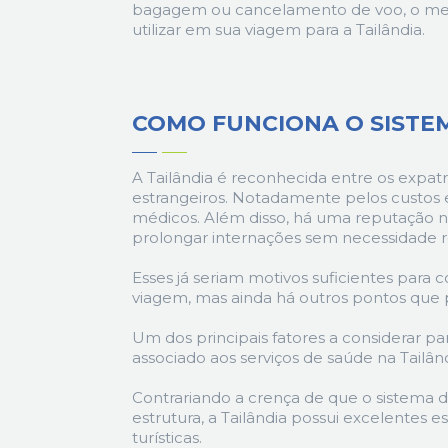
bagagem ou cancelamento de voo, o mes
utilizar em sua viagem para a Tailândia.
COMO FUNCIONA O SISTE
A Tailândia é reconhecida entre os expat
estrangeiros. Notadamente pelos custos
médicos. Além disso, há uma reputação ne
prolongar internações sem necessidade r
Esses já seriam motivos suficientes para
viagem, mas ainda há outros pontos que 
Um dos principais fatores a considerar p
associado aos serviços de saúde na Tailândi
Contrariando a crença de que o sistema d
estrutura, a Tailândia possui excelentes
turísticas.