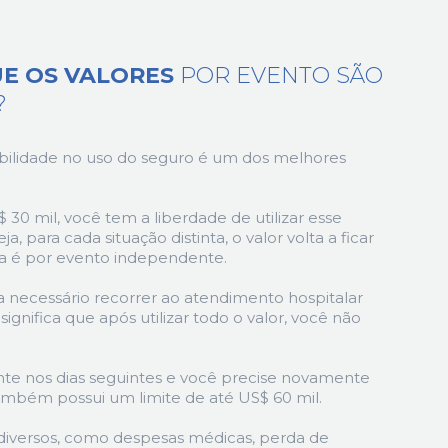
UE OS VALORES
POR EVENTO SÃO
?
ibilidade no uso do seguro é um dos melhores
30 mil, você tem a liberdade de utilizar esse
, para cada situação distinta, o valor volta a ficar
ura é por evento independente.
necessário recorrer ao atendimento hospitalar
 significa que após utilizar todo o valor, você não
nte nos dias seguintes e você precise novamente
ambém possui um limite de até US$ 60 mil.
diversos, como despesas médicas, perda de