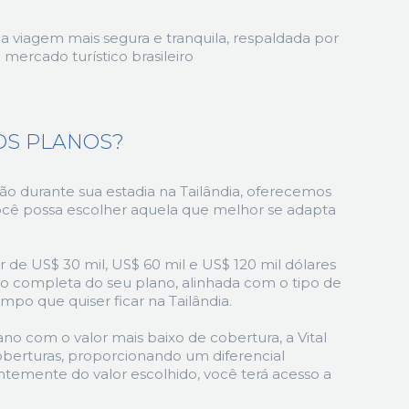
ma viagem mais segura e tranquila, respaldada por
ercado turístico brasileiro
OS PLANOS?
o durante sua estadia na Tailândia, oferecemos
ocê possa escolher aquela que melhor se adapta
de US$ 30 mil, US$ 60 mil e US$ 120 mil dólares
ão completa do seu plano, alinhada com o tipo de
po que quiser ficar na Tailândia.
o com o valor mais baixo de cobertura, a Vital
oberturas, proporcionando um diferencial
dentemente do valor escolhido, você terá acesso a