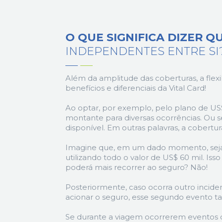
O QUE SIGNIFICA DIZER Q
INDEPENDENTES ENTRE SI
Além da amplitude das coberturas, a flex
benefícios e diferenciais da Vital Card!
Ao optar, por exemplo, pelo plano de US$ 
montante para diversas ocorrências. Ou seja
disponível. Em outras palavras, a cobert
Imagine que, em um dado momento, seja 
utilizando todo o valor de US$ 60 mil. Isso
poderá mais recorrer ao seguro? Não!
Posteriormente, caso ocorra outro incide
acionar o seguro, esse segundo evento t
Se durante a viagem ocorrerem eventos 