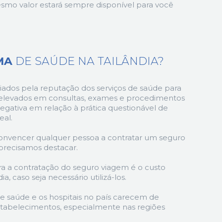
mo valor estará sempre disponível para você
MA
DE SAÚDE NA TAILÂNDIA?
riados pela reputação dos serviços de saúde para
 elevados em consultas, exames e procedimentos
gativa em relação à prática questionável de
eal.
 convencer qualquer pessoa a contratar um seguro
precisamos destacar.
ara a contratação do seguro viagem é o custo
a, caso seja necessário utilizá-los.
e saúde e os hospitais no país carecem de
 estabelecimentos, especialmente nas regiões